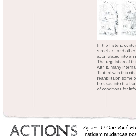
In the historic cente
street art, and othe
acomulated into an i
The regulation of th
with it, many intern
To deal with this si
reahbilitaion some o
be used into the be
of conditions for in
Ações: O Que Você Po
instigam mudanças pos