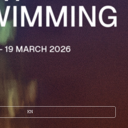
WIMMING
 – 19 MARCH 2026
EN