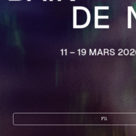
DE 
11 – 19 MARS 202
FR