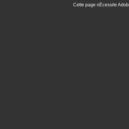
Cette page nÈcessite Adobe 