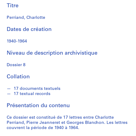
n
Titre
e
r
Perriand, Charlotte
e
t
Dates de création
1940-1964
S
é
Niveau de description archivistique
r
i
Dossier 8
e
(
Collation
s
)
17 documents textuels
:
17 textual records
C
Présentation du contenu
o
r
Ce dossier est constitué de 17 lettres entre Charlotte
r
Perriand, Pierre Jeanneret et Georges Blanchon. Les lettres
e
couvrent la période de 1940 à 1964.
s