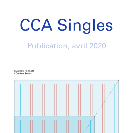
CCA Singles
Publication,
avril 2020