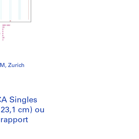
M, Zurich
CA Singles
 23,1 cm) ou
 rapport