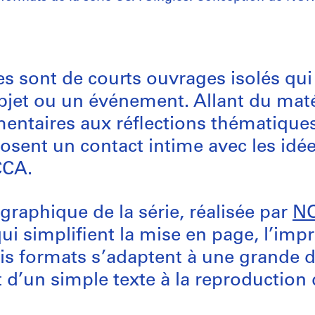
s sont de courts ouvrages isolés qui
bjet ou un événement. Allant du maté
entaires aux réflections thématiques
posent un contact intime avec les id
CCA.
graphique de la série, réalisée par
N
ui simplifient la mise en page, l’impr
rois formats s’adaptent à une grande d
t d’un simple texte à la reproduction 