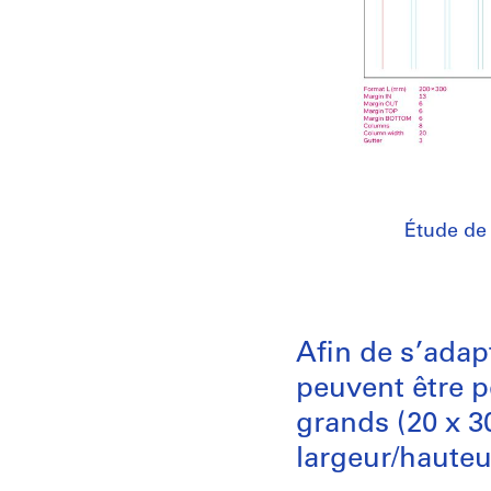
Étude de
Afin de s’adap
peuvent être p
grands (20 x 3
largeur/hauteu