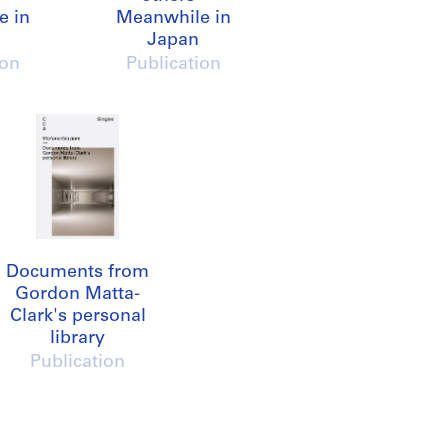
e in
Meanwhile in
Japan
ion
Publication
Documents from
Gordon Matta-
Clark's personal
library
Publication