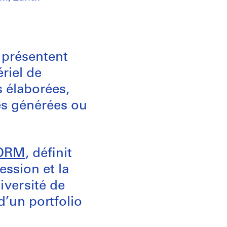
 présentent
riel de
 élaborées,
ées générées ou
ORM
, définit
ession et la
iversité de
d’un portfolio