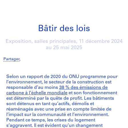
Bâtir des lois
Exposition, salles principales,
11 décembre 2024
au
25 mai 2025
Partager
,
/
Selon un rapport de 2020 du ONU programme pour
l’environnement, le secteur de la construction est
responsable d’au moins
38 % des émissions de
carbone à l’échelle mondiale
et son fonctionnement
est déterminé par la quête de profit. Les bâtiments
sont détenus en tant qu’actifs, démolis et
réaménagés avec une prise en compte limitée de
l’impact sur la communauté et l’environnement.
Pendant ce temps, les crises du logement
s’aggravent. Il est évident qu’un changement