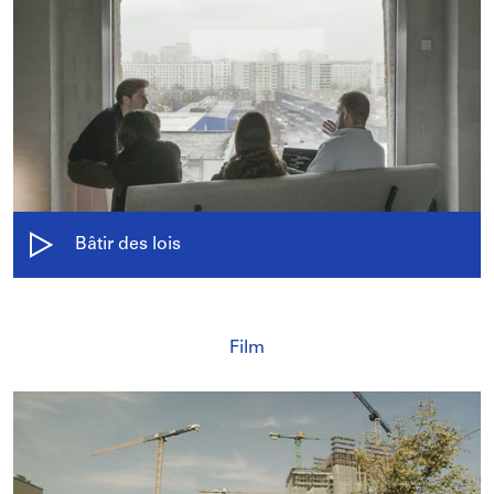
Bâtir des lois
Film