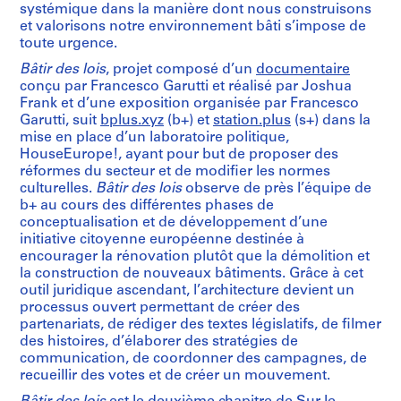
systémique dans la manière dont nous construisons
et valorisons notre environnement bâti s’impose de
toute urgence.
Bâtir des lois
, projet composé d’un
documentaire
conçu par Francesco Garutti et réalisé par Joshua
Frank et d’une exposition organisée par Francesco
Garutti, suit
bplus.xyz
(b+) et
station.plus
(s+) dans la
mise en place d’un laboratoire politique,
HouseEurope!, ayant pour but de proposer des
réformes du secteur et de modifier les normes
culturelles.
Bâtir des lois
observe de près l’équipe de
b+ au cours des différentes phases de
conceptualisation et de développement d’une
initiative citoyenne européenne destinée à
encourager la rénovation plutôt que la démolition et
la construction de nouveaux bâtiments. Grâce à cet
outil juridique ascendant, l’architecture devient un
processus ouvert permettant de créer des
partenariats, de rédiger des textes législatifs, de filmer
des histoires, d’élaborer des stratégies de
communication, de coordonner des campagnes, de
recueillir des votes et de créer un mouvement.