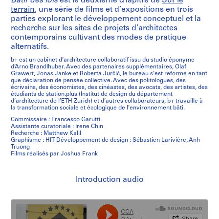
Bâtir des lois
est le deuxième chapitre de
Sur le
terrain
, une série de films et d’expositions en trois
parties explorant le développement conceptuel et la
recherche sur les sites de projets d’architectes
contemporains cultivant des modes de pratique
alternatifs.
b+ est un cabinet d’architecture collaboratif issu du studio éponyme
d’Arno Brandlhuber. Avec des partenaires supplémentaires, Olaf
Grawert, Jonas Janke et Roberta Jurčić, le bureau s’est reformé en tant
que déclaration de pensée collective. Avec des politologues, des
écrivains, des économistes, des cinéastes, des avocats, des artistes, des
étudiants de station.plus (Institut de design du département
d’architecture de l’ETH Zurich) et d’autres collaborateurs, b+ travaille à
la transformation sociale et écologique de l’environnement bâti.
Commissaire : Francesco Garutti
Assistante curatoriale : Irene Chin
Recherche : Matthew Kalil
Graphisme : HIT Développement de design : Sébastien Larivière, Anh
Truong
Films réalisés par Joshua Frank
Introduction audio