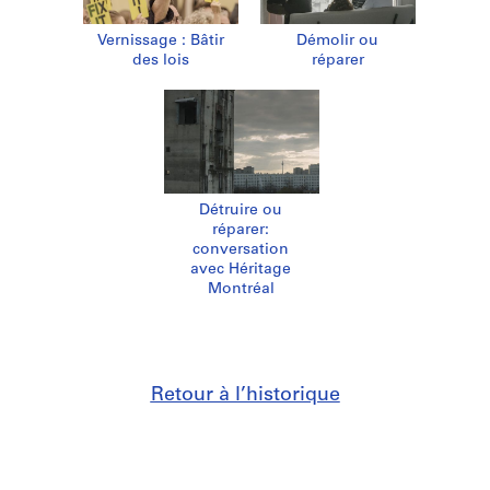
Vernissage : Bâtir
Démolir ou
des lois
réparer
Détruire ou
réparer:
conversation
avec Héritage
Montréal
Retour à l’historique