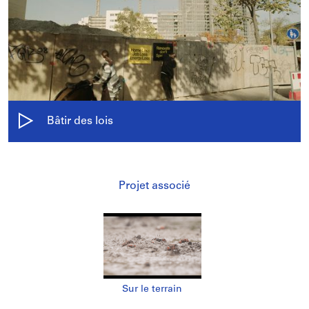
Bâtir des lois
Projet associé
Sur le terrain