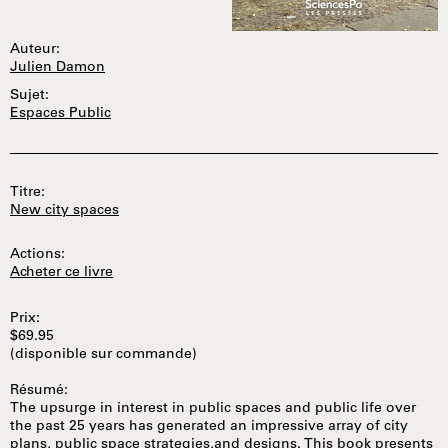
Auteur:
Julien Damon
Sujet:
Espaces Public
Titre:
New city spaces
Actions:
Acheter ce livre
Prix:
$69.95
(disponible sur commande)
Résumé:
The upsurge in interest in public spaces and public life over
the past 25 years has generated an impressive array of city
plans, public space strategies,and designs. This book presents