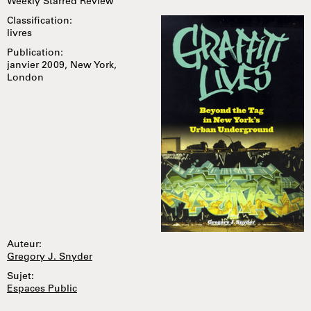
Weekly Starred Review
Classification:
livres
Publication:
janvier 2009, New York,
London
Auteur:
Gregory J. Snyder
Sujet:
Espaces Public