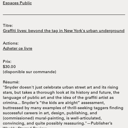
Espaces Public
Titre:
Graffiti lives: beyond the tag in New York's urban underground
Actions:
Acheter ce livre
Prix:
$30.00
(disponible sur commande)
Résumé:
"Snyder doesn't just celebrate urban street art and its rising
stars, but takes a thorough look at its history and future, the
language of public art and the idea of the graffiti artist as
crimina... Snyder’s “the kids are alright” assessment,
buttressed by many examples of thrill-seeking taggers finding
successful careers in art, design, publishing, and
(commissioned) mural-painting, is well-articulated,
convincing, and quite possibly reassuring."—Publisher’s