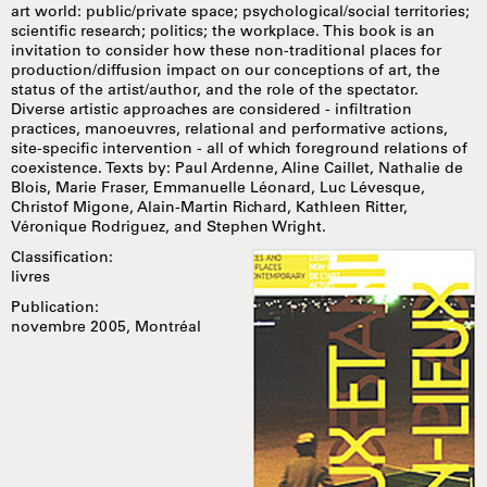
art world: public/private space; psychological/social territories;
scientific research; politics; the workplace. This book is an
invitation to consider how these non-traditional places for
production/diffusion impact on our conceptions of art, the
status of the artist/author, and the role of the spectator.
Diverse artistic approaches are considered - infiltration
practices, manoeuvres, relational and performative actions,
site-specific intervention - all of which foreground relations of
coexistence. Texts by: Paul Ardenne, Aline Caillet, Nathalie de
Blois, Marie Fraser, Emmanuelle Léonard, Luc Lévesque,
Christof Migone, Alain-Martin Richard, Kathleen Ritter,
Véronique Rodriguez, and Stephen Wright.
Classification:
livres
Publication:
novembre 2005, Montréal