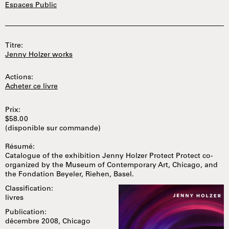
Espaces Public
Titre:
Jenny Holzer works
Actions:
Acheter ce livre
Prix:
$58.00
(disponible sur commande)
Résumé:
Catalogue of the exhibition Jenny Holzer Protect Protect co-
organized by the Museum of Contemporary Art, Chicago, and
the Fondation Beyeler, Riehen, Basel.
Classification:
livres
Publication:
décembre 2008, Chicago