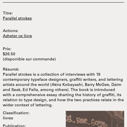
Titre:
Parallel strokes
Actions:
Acheter ce livre
Prix:
$26.50
(disponible sur commande)
Résumé:
Parallel strokes is a collection of interviews with 19
contemporary typeface designers, graffiti writers, and lettering
artists around the world (Akira Kobayashi, Barry McGee, Daim
and Seak, Ed Fella, among others). The book is introduced
with a comprehensive essay charting the history of graffiti, its
relation to type design, and how the two practices relate in the
wider context of lettering.
Classification:
livres
Publication: