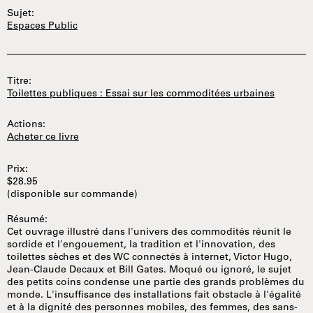
Sujet:
Espaces Public
Titre:
Toilettes publiques : Essai sur les commoditées urbaines
Actions:
Acheter ce livre
Prix:
$28.95
(disponible sur commande)
Résumé:
Cet ouvrage illustré dans l'univers des commodités réunit le
sordide et l'engouement, la tradition et l'innovation, des
toilettes sèches et des WC connectés à internet, Victor Hugo,
Jean-Claude Decaux et Bill Gates. Moqué ou ignoré, le sujet
des petits coins condense une partie des grands problèmes du
monde. L'insuffisance des installations fait obstacle à l'égalité
et à la dignité des personnes mobiles, des femmes, des sans-