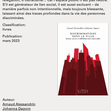
relégation, d’ostracisme… Car l’espace public n’est pas neutre.
S’il est générateur de lien social, il est aussi excluant – de
manière parfois non intentionnelle, mais toujours blessante,
laissant ainsi des traces profondes dans la vie des personnes
discriminées.
Classification:
livres
Publication:
mars 2023
Auteur:
Arnaud Alessandrin
Johanna Dagorn