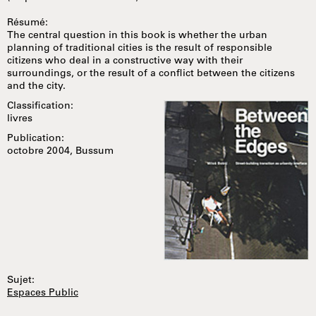
Résumé:
The central question in this book is whether the urban
planning of traditional cities is the result of responsible
citizens who deal in a constructive way with their
surroundings, or the result of a conflict between the citizens
and the city.
Classification:
livres
Publication:
octobre 2004, Bussum
Sujet:
Espaces Public