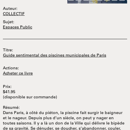
Auteur:
COLLECTIF
Sujet:
Espaces Public
Titre:
Guide sentimental des piscines municipales de Paris
Actions:
Acheter ce livre
Prix:
$41.95
(disponible sur commande)
Résumé:
Dans Paris, à côté du piéton, la piscine fait surgir le baigneur
et le nageur. Depuis plus d’un siècle, on peut y nager en
toutes saisons. Il y a là un don de la Ville qui délivre le bipède
de sa gravité. Se dénuder, se doucher, s’abandonner, couler,