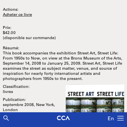
Actions:
Acheter ce livre
Prix:
$42.00
(disponible sur commande)
Résumé:
This book accompanies the exhibition Street Art, Street Life:
From 1950s to Now, on view at the Bronx Museum of the Arts,
September 14, 2008 to January 25, 2009. Street Art, Street Life
examines the street as subject matter, venue, and source of
inspiration for nearly forty international artists and
photographers from 1950s to the present.
Classification:
livres
Publication:
septembre 2008, New York,
London
En