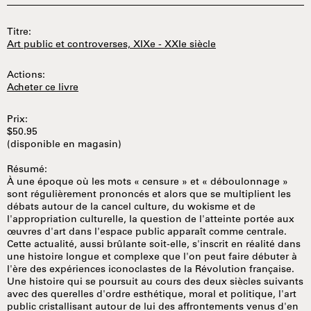
Titre:
Art public et controverses, XIXe - XXIe siècle
Actions:
Acheter ce livre
Prix:
$50.95
(disponible en magasin)
Résumé:
À une époque où les mots « censure » et « déboulonnage »
sont régulièrement prononcés et alors que se multiplient les
débats autour de la cancel culture, du wokisme et de
l'appropriation culturelle, la question de l'atteinte portée aux
œuvres d'art dans l'espace public apparaît comme centrale.
Cette actualité, aussi brûlante soit-elle, s'inscrit en réalité dans
une histoire longue et complexe que l'on peut faire débuter à
l'ère des expériences iconoclastes de la Révolution française.
Une histoire qui se poursuit au cours des deux siècles suivants
avec des querelles d'ordre esthétique, moral et politique, l'art
public cristallisant autour de lui des affrontements venus d'en