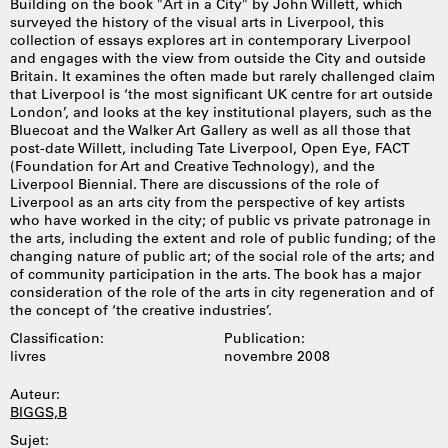
Building on the book "Art in a City" by John Willett, which
surveyed the history of the visual arts in Liverpool, this
collection of essays explores art in contemporary Liverpool
and engages with the view from outside the City and outside
Britain. It examines the often made but rarely challenged claim
that Liverpool is ‘the most significant UK centre for art outside
London’, and looks at the key institutional players, such as the
Bluecoat and the Walker Art Gallery as well as all those that
post-date Willett, including Tate Liverpool, Open Eye, FACT
(Foundation for Art and Creative Technology), and the
Liverpool Biennial. There are discussions of the role of
Liverpool as an arts city from the perspective of key artists
who have worked in the city; of public vs private patronage in
the arts, including the extent and role of public funding; of the
changing nature of public art; of the social role of the arts; and
of community participation in the arts. The book has a major
consideration of the role of the arts in city regeneration and of
the concept of ‘the creative industries’.
Classification:
Publication:
livres
novembre 2008
Auteur:
BIGGS,B
Sujet: