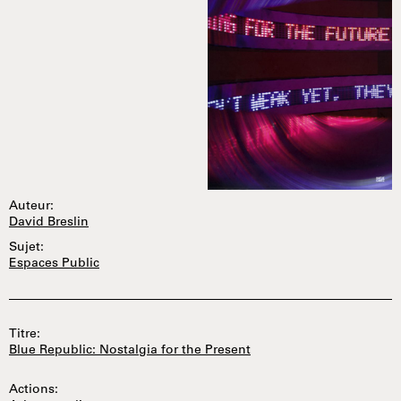
Auteur:
David Breslin
Sujet:
Espaces Public
Titre:
Blue Republic: Nostalgia for the Present
Actions: