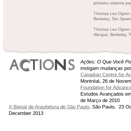
primeiro sistema par
Thomas Leo Ogren. 
Berkeley, Ten Spee
Thomas Leo Ogren. 
Alergia). Berkeley,
Ações: O Que Você Po
instigam mudanças pos
Canadian Centre for Ar
Montréal, 26 de Novemb
Foundation for Advance
Estudos Avançados em 
de Março de 2010
X Bienal de Arquitetura de São Paulo
,
São Paulo
,
23 Oc
December 2013