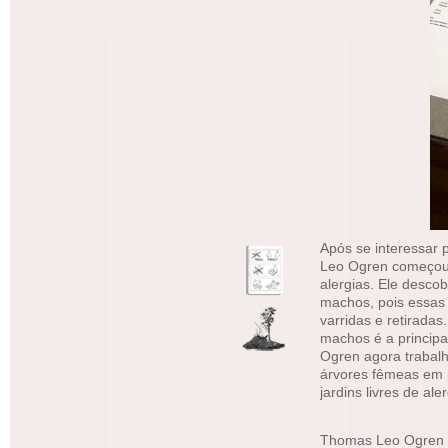
Após se interessar 
Leo Ogren começou 
alergias. Ele desco
machos, pois essas
varridas e retiradas
machos é a princip
Ogren agora trabalh
árvores fêmeas em 
jardins livres de aler
Thomas Leo Ogren cr