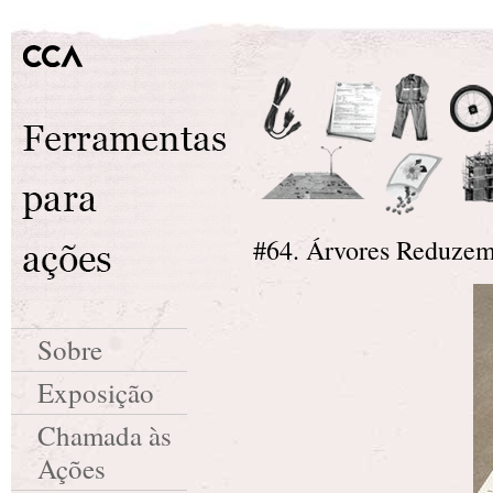
#64. Árvores Reduzem
Sobre
Exposição
Chamada às
Ações