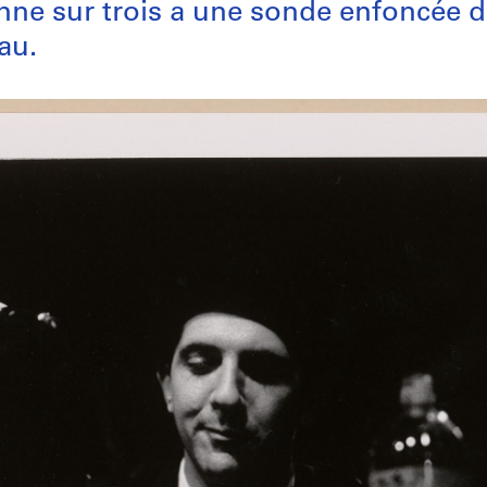
enne sur trois a une sonde enfoncée d
au.