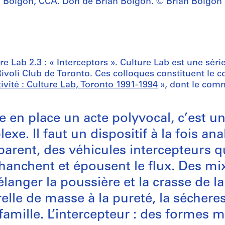
Boigon, CCA. Don de Brian Boigon. © Brian Boigon
ure Lab 2.3 : « Interceptors ». Culture Lab est une sér
voli Club de Toronto. Ces colloques constituent le cœ
tivité : Culture Lab, Toronto 1991-1994
», dont le comm
e en place un acte polyvocal, c’est un
exe. Il faut un dispositif à la fois ana
parent, des véhicules intercepteurs q
hanchent et épousent le flux. Des mi
langer la poussière et la crasse de l
relle de masse à la pureté, la sécheres
 famille. L’intercepteur : des formes 