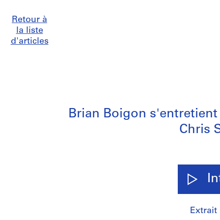
Retour à
la liste
d'articles
Brian Boigon s'entretien
Chris 
In
Extrait