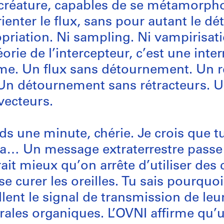
créature, capables de se métamorpho
rienter le flux, sans pour autant le dét
priation. Ni sampling. Ni vampirisat
éorie de l’intercepteur, c’est une inte
me. Un flux sans détournement. Un 
 Un détournement sans rétracteurs. 
vecteurs.
ds une minute, chérie. Je crois que tu
ça… Un message extraterrestre passe à 
ait mieux qu’on arrête d’utiliser des 
se curer les oreilles. Tu sais pourquoi
llent le signal de transmission de le
rales organiques. L’OVNI affirme qu