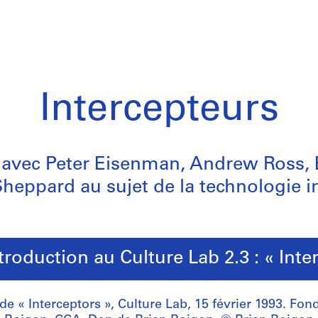
Intercepteurs
t avec Peter Eisenman, Andrew Ross,
Sheppard au sujet de la technologie i
troduction au Culture Lab 2.3 : « Inte
 de « Interceptors », Culture Lab, 15 février 1993. Fon