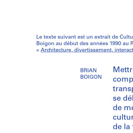
Le texte suivant est un extrait de Cult
Boigon au début des années 1990 au Ri
«
Architecture, divertissement, interac
Mettr
BRIAN
BOIGON
compl
trans
se dé
de mé
cultu
de la