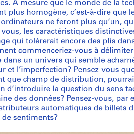
tes. À mesure que le monde de la te
nt plus homogène, c’est-à-dire que le
s ordinateurs ne feront plus qu’un, que
 vous, les caractéristiques distinctiv
ge qui tolérerait encore des plis dan
ent commenceriez-vous à délimiter
le dans un univers qui semble acharné
eur et l’imperfection? Pensez-vous que
nt que champ de distribution, pourrai
 d’introduire la question du sens tac
ne des données? Pensez-vous, par 
istributeurs automatiques de billets d
 de sentiments?