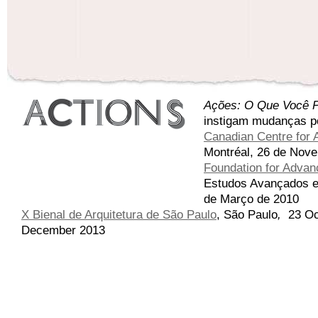
Ações: O Que Você P
instigam mudanças p
Canadian Centre for A
Montréal, 26 de Nove
Foundation for Advanc
Estudos Avançados em
de Março de 2010
X Bienal de Arquitetura de São Paulo
,
São Paulo
,
23 Oc
December 2013