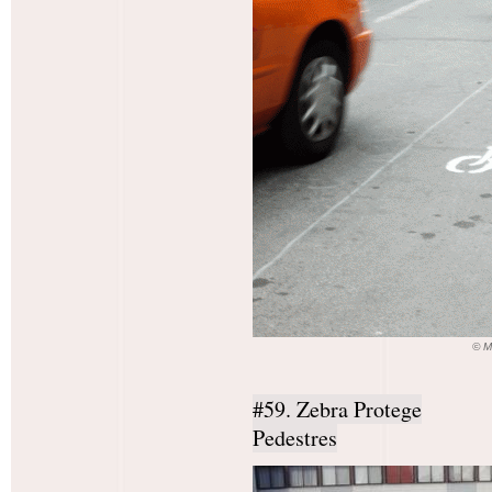
© M
#59. Zebra Protege
Pedestres