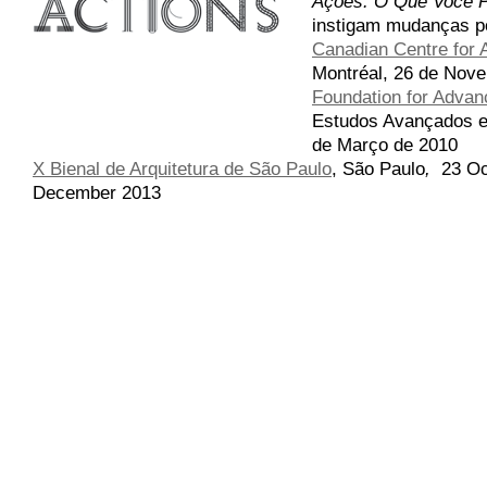
Ações: O Que Você P
instigam mudanças p
Canadian Centre for A
Montréal, 26 de Nove
Foundation for Advanc
Estudos Avançados em
de Março de 2010
X Bienal de Arquitetura de São Paulo
,
São Paulo
,
23 Oc
December 2013