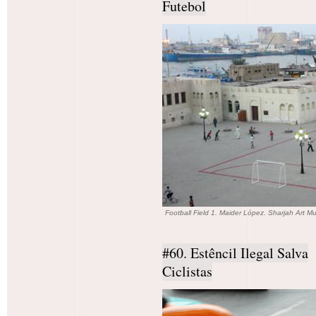
Futebol
Football Field 1. Maider López. Sharjah Art 
#60. Estêncil Ilegal Salva
Ciclistas