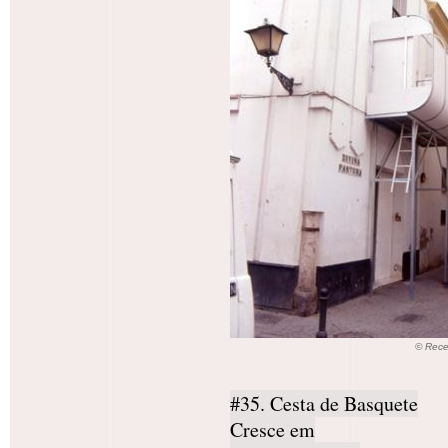
© Rece
#35. Cesta de Basquete
Cresce em