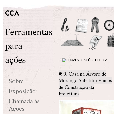
6 AÇÕES DO CCA
#99. Casa na Árvore de
Sobre
Morango Substitui Planos
de Construção da
Exposição
Prefeitura
Chamada às
Ações