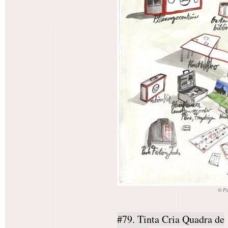
© Pa
#79. Tinta Cria Quadra de