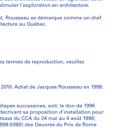
stimuler l'exploration en architecture.
ent, Rousseau se démarque comme un chef
hitecture au Québec.
les termes de reproduction, veuillez
 2010. Achat de Jacques Rousseau en 1998.
tapes successives, soit: le don de 1996
écrivant sa proposition d'installation pour
ttsass du CCA du 24 mai au 4 août 1996;
998:0080) des Oeuvres du Prix de Rome