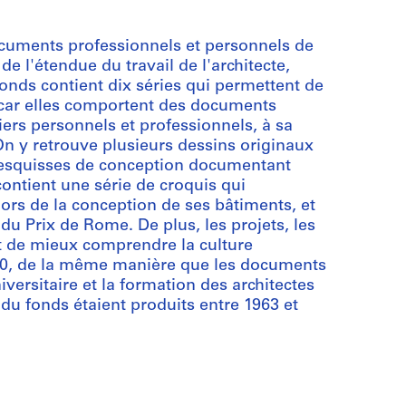
cuments professionnels et personnels de
 l'étendue du travail de l'architecte,
fonds contient dix séries qui permettent de
s car elles comportent des documents
siers personnels et professionnels, à sa
On y retrouve plusieurs dessins originaux
d'esquisses de conception documentant
ontient une série de croquis qui
lors de la conception de ses bâtiments, et
u Prix de Rome. De plus, les projets, les
nt de mieux comprendre la culture
990, de la même manière que les documents
iversitaire et la formation des architectes
u fonds étaient produits entre 1963 et