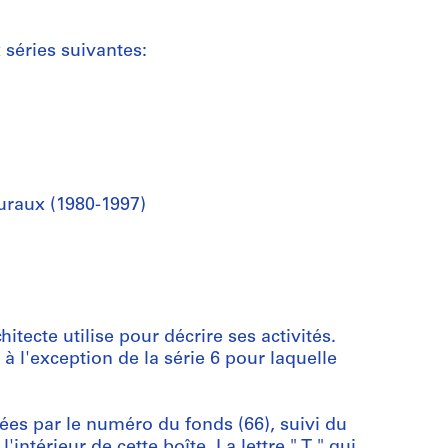
séries suivantes:
uraux (1980-1997)
itecte utilise pour décrire ses activités.
à l'exception de la série 6 pour laquelle
ées par le numéro du fonds (66), suivi du
ntérieur de cette boîte. La lettre " T " qui