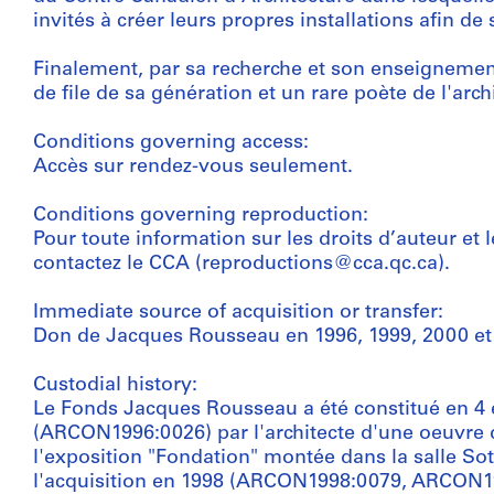
invités à créer leurs propres installations afin de 
Finalement, par sa recherche et son enseignem
de file de sa génération et un rare poète de l'arc
Conditions governing access:
Accès sur rendez-vous seulement.
Conditions governing reproduction:
Pour toute information sur les droits d’auteur et 
contactez le CCA (reproductions@cca.qc.ca).
Immediate source of acquisition or transfer:
Don de Jacques Rousseau en 1996, 1999, 2000 et
Custodial history:
Le Fonds Jacques Rousseau a été constitué en 4 é
(ARCON1996:0026) par l'architecte d'une oeuvre d
l'exposition "Fondation" montée dans la salle So
l'acquisition en 1998 (ARCON1998:0079, ARCON1