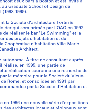
onçoit deux bars à Boston et est invité à
), au Graduate School of Design de
l (1998-1999).
t la Société d'architecture Fortin &
Holder qui sera primée par l'OAQ en 1992
 de réaliser le bar "Le Swimming" et la
ur des projets d'habitation et de
la Coopérative d'habitation Ville-Marie
Canadian Architect.
e autonome. À titre de consultant auprès
il réalise, en 1995, une partie de
tte réalisation couronne une recherche de
 par le mémoire pour la Société du Vieux-
x de Rome, et consolidée en 1991 par
ommandée par la Société d'Habitation et
re en 1996 une nouvelle série d'expositions
s des architectes locaux et régionaux sont