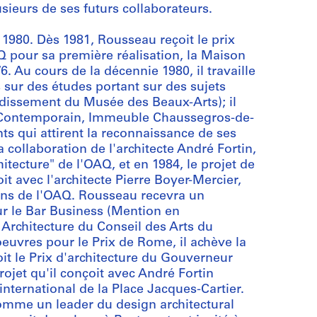
sieurs de ses futurs collaborateurs.
1980. Dès 1981, Rousseau reçoit le prix
AQ pour sa première réalisation, la Maison
. Au cours de la décennie 1980, il travaille
s sur des études portant sur des sujets
dissement du Musée des Beaux-Arts); il
 Contemporain, Immeuble Chaussegros-de-
ents qui attirent la reconnaissance de ses
la collaboration de l'architecte André Fortin,
itecture" de l'OAQ, et en 1984, le projet de
it avec l'architecte Pierre Boyer-Mercier,
ons de l'OAQ. Rousseau recevra un
ur le Bar Business (Mention en
 Architecture du Conseil des Arts du
euvres pour le Prix de Rome, il achève la
oit le Prix d'architecture du Gouverneur
jet qu'il conçoit avec André Fortin
nternational de la Place Jacques-Cartier.
omme un leader du design architectural