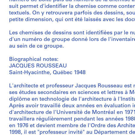
suit permet d'identifier la chemise comme cont
textuels. On y retrouvera parfois des dessins, so
petite dimension, qui ont été laissés avec les d
Les chemises de dessins sont identifiées par le nu
d'un numéro de groupe donné lors de l'inventa
au sein de ce groupe.
Biographical notes:
JACQUES ROUSSEAU
Saint-Hyacinthe, Québec 1948
L'architecte et professeur Jacques Rousseau est né
ses études secondaires en sciences et lettres à 
diplôme en technologie de l'architecture à l'Insti
Après avoir travaillé deux années en évaluation imm
d'architecture de l'Université de Montréal en 1971
travaillera régulièrement pendant les années 1980.
en 1976 et devient membre de l'Ordre des Archit
1998, il est "professeur invité" au Département 