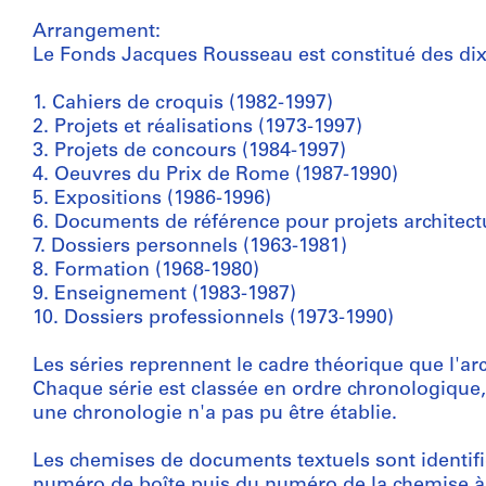
Arrangement:
Le Fonds Jacques Rousseau est constitué des dix 
1. Cahiers de croquis (1982-1997)
2. Projets et réalisations (1973-1997)
3. Projets de concours (1984-1997)
4. Oeuvres du Prix de Rome (1987-1990)
5. Expositions (1986-1996)
6. Documents de référence pour projets architect
7. Dossiers personnels (1963-1981)
8. Formation (1968-1980)
9. Enseignement (1983-1987)
10. Dossiers professionnels (1973-1990)
Les séries reprennent le cadre théorique que l'arch
Chaque série est classée en ordre chronologique, 
une chronologie n'a pas pu être établie.
Les chemises de documents textuels sont identifi
numéro de boîte puis du numéro de la chemise à l'i