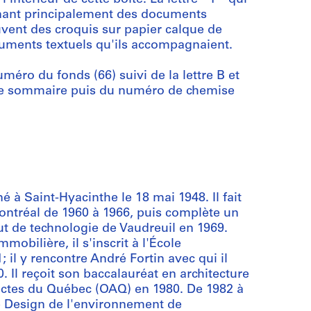
enant principalement des documents
uvent des croquis sur papier calque de
ocuments textuels qu'ils accompagnaient.
méro du fonds (66) suivi de la lettre B et
ire sommaire puis du numéro de chemise
 à Saint-Hyacinthe le 18 mai 1948. Il fait
Montréal de 1960 à 1966, puis complète un
tut de technologie de Vaudreuil en 1969.
obilière, il s'inscrit à l'École
; il y rencontre André Fortin avec qui il
 Il reçoit son baccalauréat en architecture
ectes du Québec (OAQ) en 1980. De 1982 à
de Design de l'environnement de