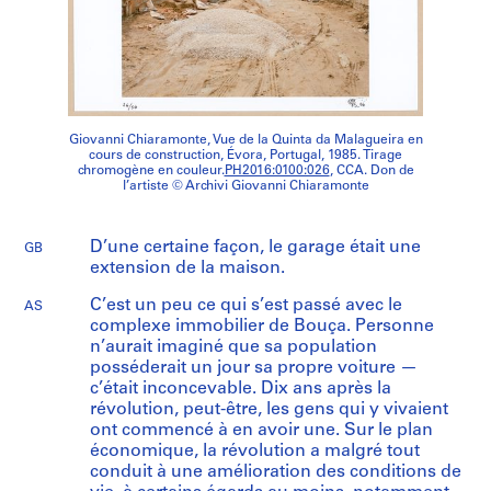
Giovanni Chiaramonte, Vue de la Quinta da Malagueira en
cours de construction, Évora, Portugal, 1985. Tirage
chromogène en couleur.
PH2016:0100:026
, CCA. Don de
l’artiste © Archivi Giovanni Chiaramonte
D’une certaine façon, le garage était une
GB
extension de la maison.
C’est un peu ce qui s’est passé avec le
AS
complexe immobilier de Bouça. Personne
n’aurait imaginé que sa population
posséderait un jour sa propre voiture —
c’était inconcevable. Dix ans après la
révolution, peut-être, les gens qui y vivaient
ont commencé à en avoir une. Sur le plan
économique, la révolution a malgré tout
conduit à une amélioration des conditions de