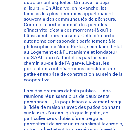
doublement exploités. On travaille déjà
ailleurs. » En Algarve, en revanche, les
familles les plus démunies appartenaient
souvent à des communautés de pêcheurs.
Comme la pêche connaît des périodes
d’inactivité, c’est à ces moments-là qu’ils
bâtissaient leurs maisons. Cette démarche
autonome correspondait parfaitement à la
philosophie de Nuno Portas, secrétaire d’État
au Logement et à l’Urbanisme et fondateur
du SAAL, qui n’a toutefois pas fait son
chemin au-delà de l’Algarve. Là-bas, les
populations ont néanmoins constitué une
petite entreprise de construction au sein de la
coopérative.
Lors des premiers débats publics — des
réunions réunissant plus de deux cents
personnes —, la population a vivement réagi
à l’idée de maisons avec des patios donnant
sur la rue. J’ai expliqué que le patio, en
particulier ceux dotés d’une pergola,
permettrait de créer un microclimat favorable,
notre budget étant trop serré pour investir