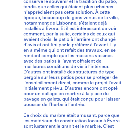
conservé le souvenir et la tradition du patio,
tandis que celles qui étaient plus urbaines
n’appréciaient pas cette solution. À cette
époque, beaucoup de gens venus de la ville,
notamment de Lisbonne, s’étaient déjà
installés à Évora. Et il est intéressant de voir
comment, par la suite, certains de ceux qui
avaient choisi le patio à l’arrière ont changé
d’avis et ont fini par le préférer à l’avant. Il y
en a même qui ont refait des travaux, en se
rendant compte que les maisons voisines
avec des patios à l’avant offraient de
meilleures conditions de vie à l’intérieur.
D’autres ont installé des structures de type
pergola sur leurs patios pour se protéger de
l’ensoleillement direct, comme le projet l’avait
initialement prévu. D’autres encore ont opté
pour un dallage en marbre à la place du
pavage en galets, qui était conçu pour laisser
pousser de l’herbe à l’entrée.
Ce choix du marbre était amusant, parce que
les matériaux de construction locaux à Évora
sont justement le granit et le marbre. C’est