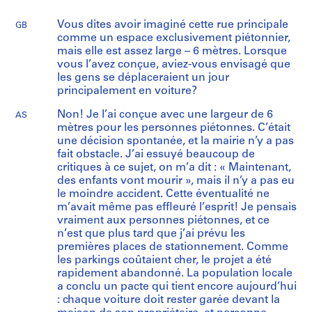
Vous dites avoir imaginé cette rue principale
GB
comme un espace exclusivement piétonnier,
mais elle est assez large – 6 mètres. Lorsque
vous l’avez conçue, aviez-vous envisagé que
les gens se déplaceraient un jour
principalement en voiture?
Non! Je l’ai conçue avec une largeur de 6
AS
mètres pour les personnes piétonnes. C’était
une décision spontanée, et la mairie n’y a pas
fait obstacle. J’ai essuyé beaucoup de
critiques à ce sujet, on m’a dit : « Maintenant,
des enfants vont mourir », mais il n’y a pas eu
le moindre accident. Cette éventualité ne
m’avait même pas effleuré l’esprit! Je pensais
vraiment aux personnes piétonnes, et ce
n’est que plus tard que j’ai prévu les
premières places de stationnement. Comme
les parkings coûtaient cher, le projet a été
rapidement abandonné. La population locale
a conclu un pacte qui tient encore aujourd’hui
: chaque voiture doit rester garée devant la