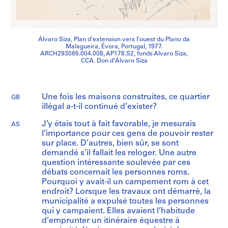
Álvaro Siza, Plan d’extension vers l’ouest du Plano da
Malagueira, Évora, Portugal, 1977.
ARCH293065.004.008, AP178.S2, fonds Alvaro Siza,
CCA. Don d’Álvaro Siza
Une fois les maisons construites, ce quartier
GB
illégal a-t-il continué d’exister?
J’y étais tout à fait favorable, je mesurais
AS
l’importance pour ces gens de pouvoir rester
sur place. D’autres, bien sûr, se sont
demandé s’il fallait les reloger. Une autre
question intéressante soulevée par ces
débats concernait les personnes roms.
Pourquoi y avait-il un campement rom à cet
endroit? Lorsque les travaux ont démarré, la
municipalité a expulsé toutes les personnes
qui y campaient. Elles avaient l’habitude
d’emprunter un itinéraire équestre à