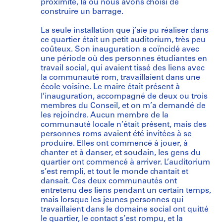
proximité, là où nous avons choisi de
construire un barrage.
La seule installation que j’aie pu réaliser dans
ce quartier était un petit auditorium, très peu
coûteux. Son inauguration a coïncidé avec
une période où des personnes étudiantes en
travail social, qui avaient tissé des liens avec
la communauté rom, travaillaient dans une
école voisine. Le maire était présent à
l’inauguration, accompagné de deux ou trois
membres du Conseil, et on m’a demandé de
les rejoindre. Aucun membre de la
communauté locale n’était présent, mais des
personnes roms avaient été invitées à se
produire. Elles ont commencé à jouer, à
chanter et à danser, et soudain, les gens du
quartier ont commencé à arriver. L’auditorium
s’est rempli, et tout le monde chantait et
dansait. Ces deux communautés ont
entretenu des liens pendant un certain temps,
mais lorsque les jeunes personnes qui
travaillaient dans le domaine social ont quitté
le quartier, le contact s’est rompu, et la