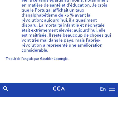
vie, à certains égards au moins, notamment
en matière de santé et d’éducation. Je crois
que le Portugal affichait un taux
d’analphabétisme de 75 % avant la
révolution; aujourd’hui, il a quasiment
disparu. La mortalité infantile et néonatale
était extrêmement élevée; aujourd’hui, elle
est maîtrisée. Il reste beaucoup de choses qui
vont très mal dans le pays, mais l’après-
révolution a représenté une amélioration
considérable.
Traduit de l’anglais par Gauthier Lesturgie.
En
Explorer
Articles
À propos