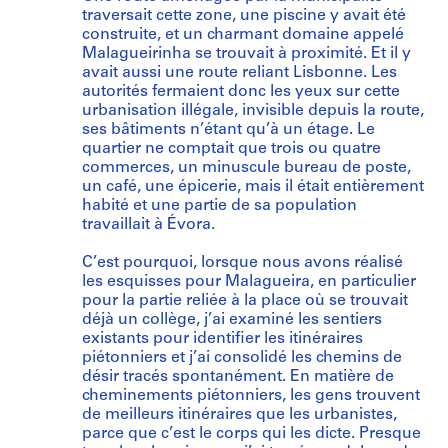
traversait cette zone, une piscine y avait été
construite, et un charmant domaine appelé
Malagueirinha se trouvait à proximité. Et il y
avait aussi une route reliant Lisbonne. Les
autorités fermaient donc les yeux sur cette
urbanisation illégale, invisible depuis la route,
ses bâtiments n’étant qu’à un étage. Le
quartier ne comptait que trois ou quatre
commerces, un minuscule bureau de poste,
un café, une épicerie, mais il était entièrement
habité et une partie de sa population
travaillait à Évora.
C’est pourquoi, lorsque nous avons réalisé
les esquisses pour Malagueira, en particulier
pour la partie reliée à la place où se trouvait
déjà un collège, j’ai examiné les sentiers
existants pour identifier les itinéraires
piétonniers et j’ai consolidé les chemins de
désir tracés spontanément. En matière de
cheminements piétonniers, les gens trouvent
de meilleurs itinéraires que les urbanistes,
parce que c’est le corps qui les dicte. Presque