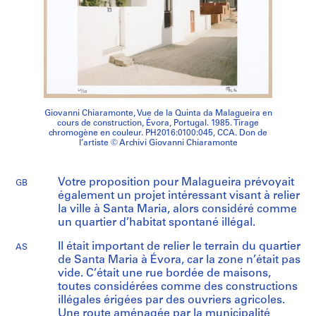
Giovanni Chiaramonte, Vue de la Quinta da Malagueira en
cours de construction, Évora, Portugal. 1985. Tirage
chromogène en couleur. PH2016:0100:045, CCA. Don de
l’artiste © Archivi Giovanni Chiaramonte
Votre proposition pour Malagueira prévoyait
GB
également un projet intéressant visant à relier
la ville à Santa Maria, alors considéré comme
un quartier d’habitat spontané illégal.
Il était important de relier le terrain du quartier
AS
de Santa Maria à Évora, car la zone n’était pas
vide. C’était une rue bordée de maisons,
toutes considérées comme des constructions
illégales érigées par des ouvriers agricoles.
Une route aménagée par la municipalité