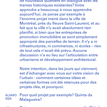
de nouveaux quartiers en dialogue avec les
trames historiques existantes? Votre
approche a beaucoup à nous apprendre
aujourd’hui. Je pense par exemple à
l’énorme projet mené dans la ville de
Montréal, près du fleuve Saint-Laurent, et au
fait que la ville n’y avait absolument rien
planifié, si bien que les entreprises de
promotion immobilière se sont simplement
approprié des parcelles de terrain. Il n’y a ni
infrastructures, ni commerces, ni écoles – rien
de tout cela n’avait été prévu. Aucune
discussion n’a eu lieu sur l’articulation entre
urbanisme et développement architectural.
Notre intention, dans les jours qui viennent,
est d’échanger avec vous sur votre vision de
l’urbain : comment certaines idées et
certaines formes ont été retenues pour des
projets clés, et pourquoi.
Pour quel projet par exemple? Quinta da
ÁLVARO
SIZA
Malagueira?