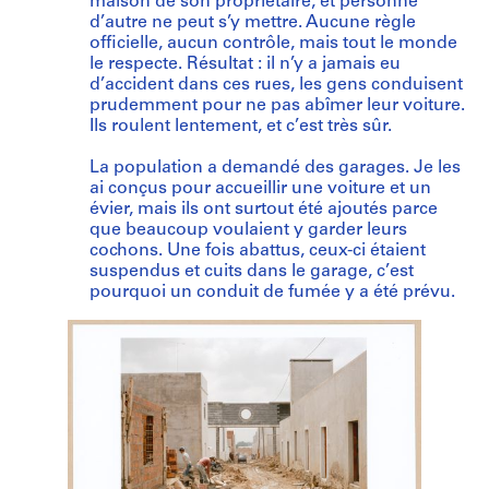
maison de son propriétaire, et personne
d’autre ne peut s’y mettre. Aucune règle
officielle, aucun contrôle, mais tout le monde
le respecte. Résultat : il n’y a jamais eu
d’accident dans ces rues, les gens conduisent
prudemment pour ne pas abîmer leur voiture.
Ils roulent lentement, et c’est très sûr.
La population a demandé des garages. Je les
ai conçus pour accueillir une voiture et un
évier, mais ils ont surtout été ajoutés parce
que beaucoup voulaient y garder leurs
cochons. Une fois abattus, ceux-ci étaient
suspendus et cuits dans le garage, c’est
pourquoi un conduit de fumée y a été prévu.