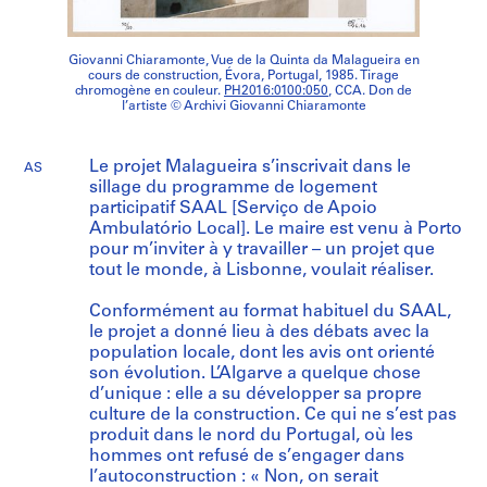
Giovanni Chiaramonte, Vue de la Quinta da Malagueira en
cours de construction, Évora, Portugal, 1985. Tirage
chromogène en couleur.
PH2016:0100:050
, CCA. Don de
l’artiste © Archivi Giovanni Chiaramonte
Le projet Malagueira s’inscrivait dans le
AS
sillage du programme de logement
participatif SAAL [Serviço de Apoio
Ambulatório Local]. Le maire est venu à Porto
pour m’inviter à y travailler – un projet que
tout le monde, à Lisbonne, voulait réaliser.
Conformément au format habituel du SAAL,
le projet a donné lieu à des débats avec la
population locale, dont les avis ont orienté
son évolution. L’Algarve a quelque chose
d’unique : elle a su développer sa propre
culture de la construction. Ce qui ne s’est pas
produit dans le nord du Portugal, où les
hommes ont refusé de s’engager dans
l’autoconstruction : « Non, on serait