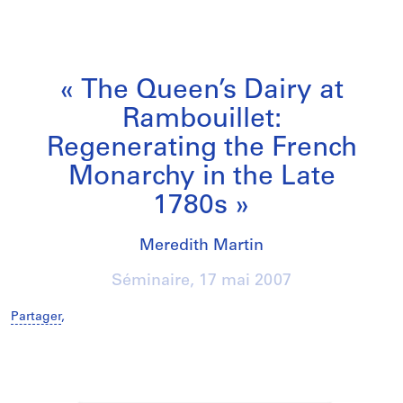
« The Queen’s Dairy at
Rambouillet:
Regenerating the French
Monarchy in the Late
1780s »
Meredith Martin
Séminaire,
17 mai 2007
Partager
,