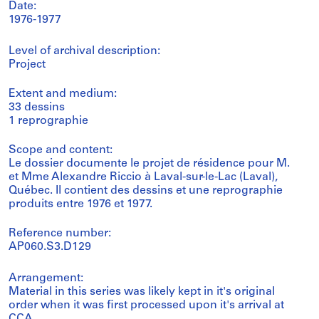
Date:
1976-1977
Level of archival description:
Project
Extent and medium:
33 dessins
1 reprographie
Scope and content:
Le dossier documente le projet de résidence pour M.
et Mme Alexandre Riccio à Laval-sur-le-Lac (Laval),
Québec. Il contient des dessins et une reprographie
produits entre 1976 et 1977.
Reference number:
AP060.S3.D129
Arrangement:
Material in this series was likely kept in it's original
order when it was first processed upon it's arrival at