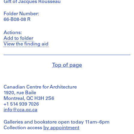
Gift of Jacques Rousseau
Folder Number:
66-B08-08 R
Actions:
Add to folder
View the finding aid
Top of page
Canadian Centre for Architecture
1920, rue Baile
Montreal, QC H3H 2S6
+1 514 939 7026
info@cca.qc.ca
Galleries and bookstore open today 11am–6pm
Collection access
by appointment