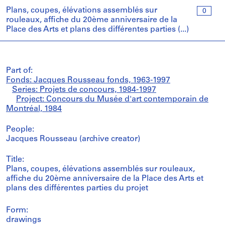
Plans, coupes, élévations assemblés sur
0
rouleaux, affiche du 20ème anniversaire de la
Place des Arts et plans des différentes parties (...)
Part of:
Fonds: Jacques Rousseau fonds, 1963-1997
Series: Projets de concours, 1984-1997
Project: Concours du Musée d'art contemporain de
Montréal, 1984
People:
Jacques Rousseau (archive creator)
Title:
Plans, coupes, élévations assemblés sur rouleaux,
affiche du 20ème anniversaire de la Place des Arts et
plans des différentes parties du projet
Form:
drawings