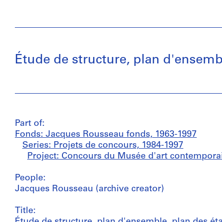
Étude de structure, plan d'ensembl
Part of:
Fonds: Jacques Rousseau fonds, 1963-1997
Series: Projets de concours, 1984-1997
Project: Concours du Musée d'art contempora
People:
Jacques Rousseau (archive creator)
Title:
Étude de structure, plan d'ensemble, plan des ét