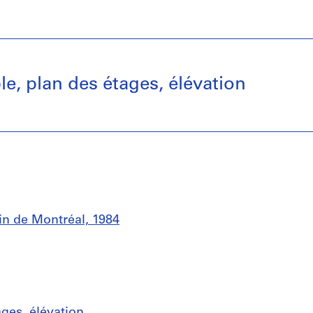
e, plan des étages, élévation
in de Montréal, 1984
ages, élévation