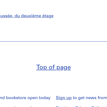
aussée, du deuxième étage
Top of page
and bookstore open today
Sign up
to get news from