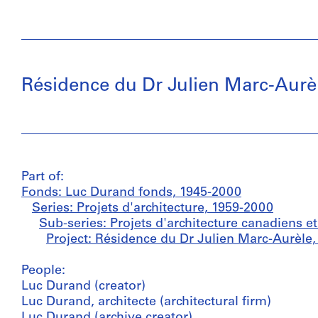
Résidence du Dr Julien Marc-Aurè
Part of:
Fonds: Luc Durand fonds, 1945-2000
Series: Projets d'architecture, 1959-2000
Sub-series: Projets d'architecture canadiens e
Project: Résidence du Dr Julien Marc-Aurèle,
People:
Luc Durand (creator)
Luc Durand, architecte (architectural firm)
Luc Durand (archive creator)