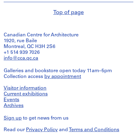
Top of page
Canadian Centre for Architecture
1920, rue Baile
Montreal, QC H3H 2S6
+1 514 939 7026
info@cca.qc.ca
Galleries and bookstore open today 11am–5pm
Collection access
by appointment
Visitor information
Current exhibitions
Events
Archives
Sign up
to get news from us
Read our
Privacy Policy
and
Terms and Conditions