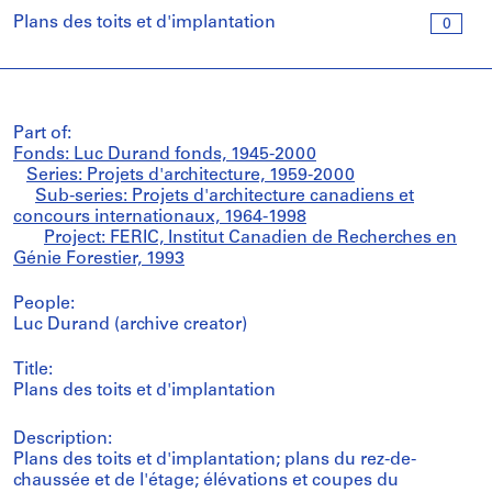
Plans des toits et d'implantation
0
Part of:
Fonds: Luc Durand fonds, 1945-2000
Series: Projets d'architecture, 1959-2000
Sub-series: Projets d'architecture canadiens et
concours internationaux, 1964-1998
Project: FERIC, Institut Canadien de Recherches en
Génie Forestier, 1993
People:
Luc Durand (archive creator)
Title:
Plans des toits et d'implantation
Description:
Plans des toits et d'implantation; plans du rez-de-
chaussée et de l'étage; élévations et coupes du