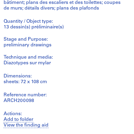
bâtiment; plans des escaliers et des toilettes; coupes
de murs; détails divers; plans des plafonds
Quantity / Object type:
13 dessin(s) préliminaire(s)
Stage and Purpose:
preliminary drawings
Technique and media:
Diazotypes sur mylar
Dimensions:
sheets: 72 x 108 cm
Reference number:
ARCH200098
Actions:
Add to folder
View the finding aid