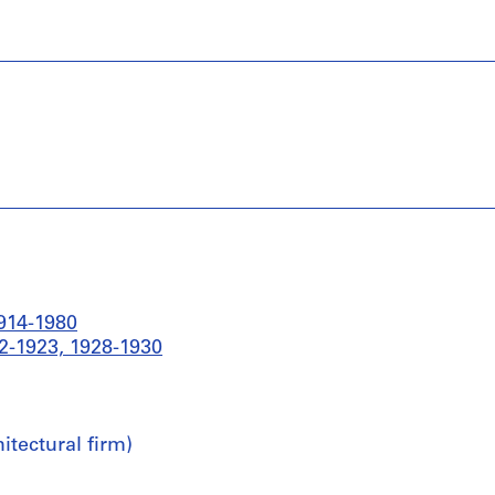
1914-1980
22-1923, 1928-1930
itectural firm)