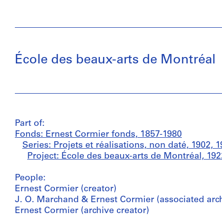
École des beaux-arts de Montréal
Part of:
Fonds: Ernest Cormier fonds, 1857-1980
Series: Projets et réalisations, non daté, 1902, 
Project: École des beaux-arts de Montréal, 19
People:
Ernest Cormier (creator)
J. O. Marchand & Ernest Cormier (associated arch
Ernest Cormier (archive creator)