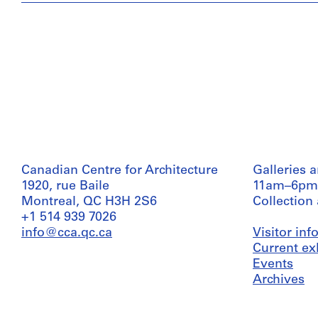
Canadian Centre for Architecture
Galleries 
1920, rue Baile
11am–6pm
Montreal, QC H3H 2S6
Collection
+1 514 939 7026
info@cca.qc.ca
Visitor in
Current ex
Events
Archives