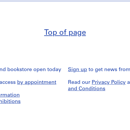
Top of page
and bookstore open today
Sign up
to get news from
 access
by appointment
Read our
Privacy Policy
a
and Conditions
formation
hibitions