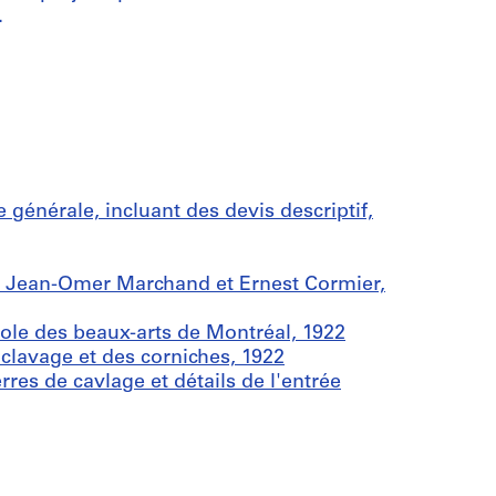
.
énérale, incluant des devis descriptif,
e Jean-Omer Marchand et Ernest Cormier,
cole des beaux-arts de Montréal, 1922
 clavage et des corniches, 1922
res de cavlage et détails de l'entrée