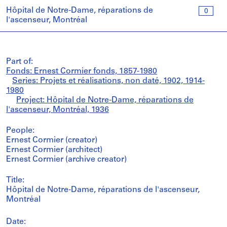
Hôpital de Notre-Dame, réparations de
0
l'ascenseur, Montréal
Part of:
Fonds: Ernest Cormier fonds, 1857-1980
Series: Projets et réalisations, non daté, 1902, 1914-
1980
Project: Hôpital de Notre-Dame, réparations de
l'ascenseur, Montréal, 1936
People:
Ernest Cormier (creator)
Ernest Cormier (architect)
Ernest Cormier (archive creator)
Title:
Hôpital de Notre-Dame, réparations de l'ascenseur,
Montréal
Date: