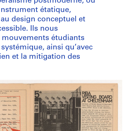
libéralisme postmoderne, où
’instrument étatique,
e au design conceptuel et
essible. Ils nous
es mouvements étudiants
e systémique, ainsi qu’avec
ien et la mitigation des