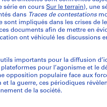
e série en cours
Sur le terrain
), une 
entés dans
Traces de contestations
mo
e sont impliqués dans les crises de le
ces documents afin de mettre en évid
cation ont véhiculé les discussions e
tils importants pour la diffusion d’id
plateformes pour l’agonisme et le dé
une opposition populaire face aux for
n et la guerre, ces périodiques révèle
nnement de la société.