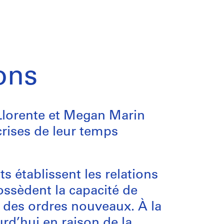
ons
 Llorente et Megan Marin
rises de leur temps
ts établissent les relations
possèdent la capacité de
 des ordres nouveaux. À la
rd’hui en raison de la