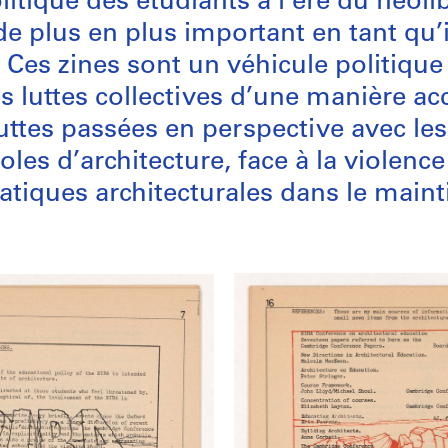
litique des étudiants à l’ère du néo
 de plus en plus important en tant qu
. Ces zines sont un véhicule politiqu
 luttes collectives d’une manière acc
luttes passées en perspective avec l
les d’architecture, face à la violenc
atiques architecturales dans le maint