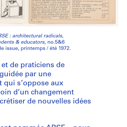
SE : architectural radicals,
udents & educators
, no.5&6
e issue, printemps / été 1972.
et de praticiens de
t guidée par une
t qui s’oppose aux
esoin d’un changement
crétiser de nouvelles idées