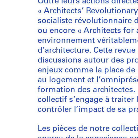
Outre leurs actions direct
« Architects’ Revolutionary
socialiste révolutionnaire
ou encore « Architects for 
environnement véritablement
d’architecture. Cette revu
discussions autour des pr
enjeux comme la place de la
au logement et l’omnipré
formation des architectes.
collectif s’engage à traiter
contrôler l’impact de sa pr
Les pièces de notre collec