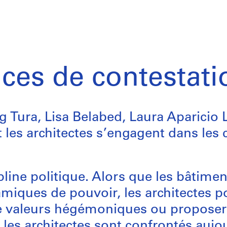
aces de contestati
 Tura, Lisa Belabed, Laura Aparicio
es architectes s’engagent dans les c
pline politique. Alors que les bâtimen
namiques de pouvoir, les architectes 
e valeurs hégémoniques ou proposer
les architectes sont confrontés aujou