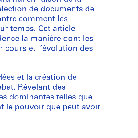
sélection de documents de
ntre comment les
ur temps. Cet article
ence la manière dont les
n cours et l’évolution des
ées et la création de
bat. Révélant des
ces dominantes telles que
nt le pouvoir que peut avoir