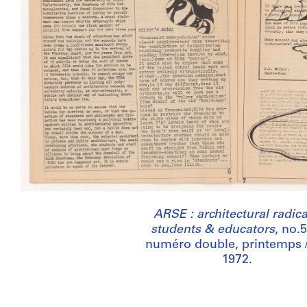
ARSE : architectural radica
students & educators
, no.
numéro double, printemps /
1972.