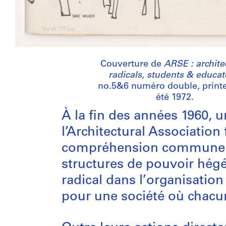
Couverture de
ARSE : archite
radicals, students & educat
no.5&6 numéro double, print
été 1972.
À la fin des années 1960, u
l’Architectural Association
compréhension commune de 
structures de pouvoir hég
radical dans l’organisatio
pour une société où chacun