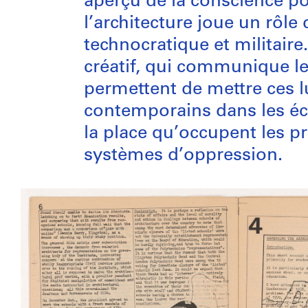
aperçu de la conscience po
l’architecture joue un rôle
technocratique et militaire
créatif, qui communique les
permettent de mettre ces 
contemporains dans les éco
la place qu’occupent les pr
systèmes d’oppression.