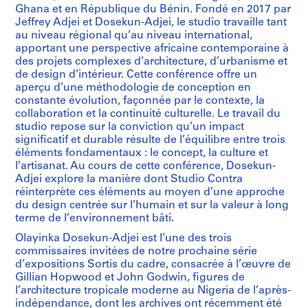
Ghana et en République du Bénin. Fondé en 2017 par
Jeffrey Adjei et Dosekun-Adjei, le studio travaille tant
au niveau régional qu’au niveau international,
apportant une perspective africaine contemporaine à
des projets complexes d’architecture, d’urbanisme et
de design d’intérieur. Cette conférence offre un
aperçu d’une méthodologie de conception en
constante évolution, façonnée par le contexte, la
collaboration et la continuité culturelle. Le travail du
studio repose sur la conviction qu’un impact
significatif et durable résulte de l’équilibre entre trois
éléments fondamentaux : le concept, la culture et
l’artisanat. Au cours de cette conférence, Dosekun-
Adjei explore la manière dont Studio Contra
réinterprète ces éléments au moyen d’une approche
du design centrée sur l’humain et sur la valeur à long
terme de l’environnement bâti.
Olayinka Dosekun-Adjei est l’une des trois
commissaires invitées de notre prochaine série
d’expositions Sortis du cadre, consacrée à l’œuvre de
Gillian Hopwood et John Godwin, figures de
l’architecture tropicale moderne au Nigeria de l’après-
indépendance, dont les archives ont récemment été