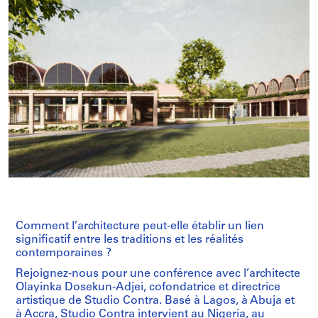
Comment l’architecture peut-elle établir un lien
significatif entre les traditions et les réalités
contemporaines ?
Rejoignez-nous pour une conférence avec l’architecte
Olayinka Dosekun-Adjei, cofondatrice et directrice
artistique de Studio Contra. Basé à Lagos, à Abuja et
à Accra, Studio Contra intervient au Nigeria, au