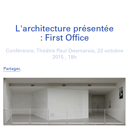
L'architecture présentée
: First Office
Conférence, Théâtre Paul-Desmarais,
22 octobre
2015
, 18h
Partager
,