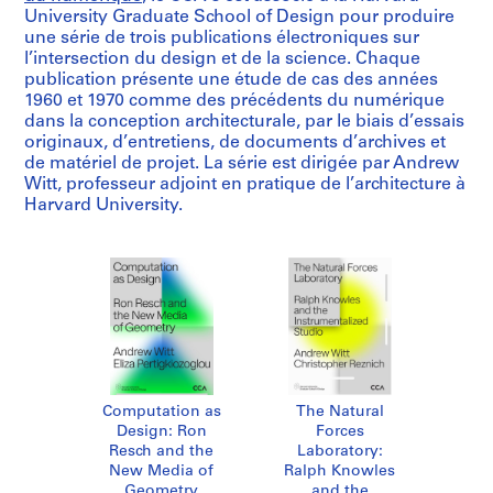
University Graduate School of Design pour produire
une série de trois publications électroniques sur
l’intersection du design et de la science. Chaque
publication présente une étude de cas des années
1960 et 1970 comme des précédents du numérique
dans la conception architecturale, par le biais d’essais
originaux, d’entretiens, de documents d’archives et
de matériel de projet. La série est dirigée par Andrew
Witt, professeur adjoint en pratique de l’architecture à
Harvard University.
Computation as
The Natural
Design: Ron
Forces
Resch and the
Laboratory:
New Media of
Ralph Knowles
Geometry
and the