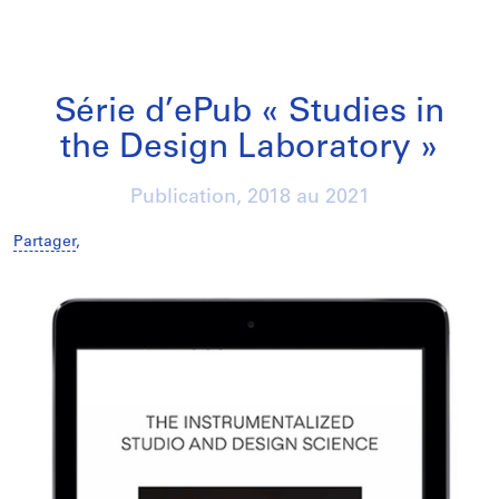
Série d’ePub « Studies in
the Design Laboratory »
Publication,
2018
au
2021
Partager
,