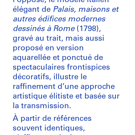
l’opposé, le modèle italien
élégant de
Palais, maisons et
autres édifices modernes
dessinés à Rome
(1798),
gravé au trait, mais aussi
proposé en version
aquarellée et ponctué de
spectaculaires frontispices
décoratifs, illustre le
raffinement d’une approche
artistique élitiste et basée sur
la transmission.
À partir de références
souvent identiques,