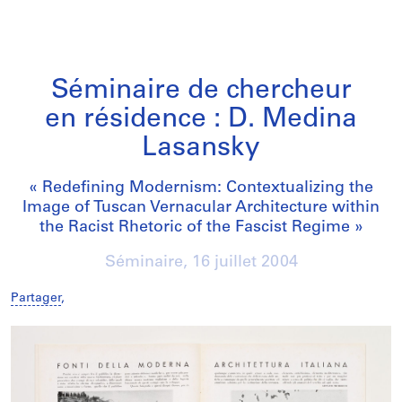
Séminaire de chercheur
en résidence : D. Medina
Lasansky
« Redefining Modernism: Contextualizing the
Image of Tuscan Vernacular Architecture within
the Racist Rhetoric of the Fascist Regime »
Séminaire,
16 juillet 2004
Partager
,