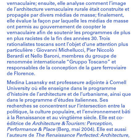
vernaculaire; ensuite, elle analyse comment l’image
de l’architecture vernaculaire rurale était construite et
propagée par divers médias de masse; finalement,
elle évalue la façon par laquelle les médias de masse
ont permis au gouvernement de coopter le
vernaculaire afin de soutenir les programmes de plus
en plus racistes de la fin des années 30. Trois
rationalistes toscans sont l’objet d’une attention plus
particulière : Giovanni Michellucci, Pier Niccolò
Berardi et Nello Baroni, membres du groupe de
renommée internationale “Gruppo Toscano” et
responsables de la conception de la gare ferroviaire
de Florence.
Medina Lasansky est professeure adjointe à Cornell
University où elle enseigne dans le programme
d’histoire de l’architecture et de l’urbanisme, ainsi que
dans le programme d’études italiennes. Ses
recherches se concentrent sur l’intersection entre la
politique, la culture populaire, et l’environnement bâti
à la Renaissance et au vingtième siècle. Elle est co-
éditrice de
Architecture & Tourism: Perception,
Performance & Place
(Berg, mai 2004). Elle est aussi
l’auteure de
The Renaissance Perfected: Architecture,