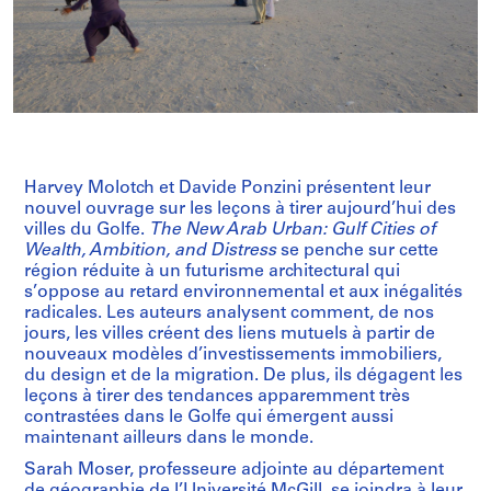
Harvey Molotch et Davide Ponzini présentent leur
nouvel ouvrage sur les leçons à tirer aujourd’hui des
villes du Golfe.
The New Arab Urban: Gulf Cities of
Wealth, Ambition, and Distress
se penche sur cette
région réduite à un futurisme architectural qui
s’oppose au retard environnemental et aux inégalités
radicales. Les auteurs analysent comment, de nos
jours, les villes créent des liens mutuels à partir de
nouveaux modèles d’investissements immobiliers,
du design et de la migration. De plus, ils dégagent les
leçons à tirer des tendances apparemment très
contrastées dans le Golfe qui émergent aussi
maintenant ailleurs dans le monde.
Sarah Moser, professeure adjointe au département
de géographie de l’Université McGill, se joindra à leur