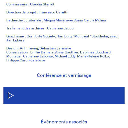
Commissaire : Claudia Shmidt
Direction de projet : Francesco Garutti
Recherche curatoriale : Megan Marin avec Anna García Molina
Traitement des archives : Catherine Jacob
Graphisme : Our Polite Society, Hamburg / Montréal / Stockholm, avec
Jan Egbers
Design : Anh Truong, Sébastien Larivière
Conservation : Emilie Demers, Anne Gauthier, Daphnée Bouchard
Montage : Catherine Labonté, Michael Eddy, Marie-Hélène Rolko,
Philippe Caron-Lefebvre
Conférence et vernissage
Événements associés