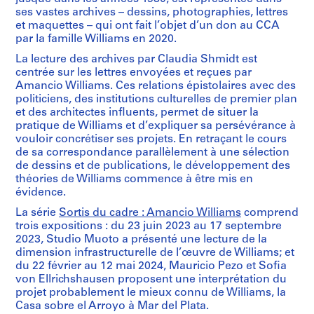
ses vastes archives – dessins, photographies, lettres
et maquettes – qui ont fait l’objet d’un don au CCA
par la famille Williams en 2020.
La lecture des archives par Claudia Shmidt est
centrée sur les lettres envoyées et reçues par
Amancio Williams. Ces relations épistolaires avec des
politiciens, des institutions culturelles de premier plan
et des architectes influents, permet de situer la
pratique de Williams et d’expliquer sa persévérance à
vouloir concrétiser ses projets. En retraçant le cours
de sa correspondance parallèlement à une sélection
de dessins et de publications, le développement des
théories de Williams commence à être mis en
évidence.
La série
Sortis du cadre : Amancio Williams
comprend
trois expositions : du 23 juin 2023 au 17 septembre
2023, Studio Muoto a présenté une lecture de la
dimension infrastructurelle de l’œuvre de Williams; et
du 22 février au 12 mai 2024, Mauricio Pezo et Sofia
von Ellrichshausen proposent une interprétation du
projet probablement le mieux connu de Williams, la
Casa sobre el Arroyo à Mar del Plata.