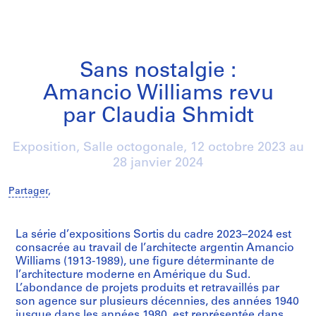
Sans nostalgie :
Amancio Williams revu
par Claudia Shmidt
Exposition, Salle octogonale,
12 octobre 2023
au
28 janvier 2024
Partager
,
/
La série d’expositions Sortis du cadre 2023–2024 est
consacrée au travail de l’architecte argentin Amancio
Williams (1913-1989), une figure déterminante de
l’architecture moderne en Amérique du Sud.
L’abondance de projets produits et retravaillés par
son agence sur plusieurs décennies, des années 1940
jusque dans les années 1980, est représentée dans