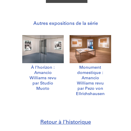
Autres expositions de la série
À l’horizon :
Monument
Amancio
domestique :
Williams revu
Amancio
par Studio
Williams revu
Muoto
par Pezo von
Ellrichshausen
Retour à l’historique