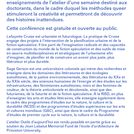
enseignements de l’atelier d’une semaine destiné aux
doctorants, dans le cadre duquel les méthodes queer
stimuleront la créativité et permettront de découvrir
des histoires inattendues.
Cette conférence est gratuite et ouverte au public.
Lafayette Cruise est urbaniste et futurologue. La pratique de Cruise
engage des projets à l’intersection de la planification urbaine et de la
fiction spéculative. Il tire parti de l’imagination radicale et des capacités
de construction du monde de la fiction spéculative et des outils de mise
en œuvre multidisciplinaires et stratégiques de l’urbanisme afin
d’imaginer, de planifier et de construire un avenir plus juste, plus
libérateur et plus durable.
Sage Gerson est une universitaire coloniale qui mène des recherches et
enseigne dans les domaines des littératures et des écologies
autochtones, de la justice environnementale, des littératures du XXe et
du XXIe siècle, des sciences humaines de l’énergie et des études sur les
infrastructures, des féminismes autochtones, noirs et des femmes de
couleur, de la théorie anticoloniale et décoloniale, ainsi que des
futurismes, de la futurité et de la fiction spéculative. À la RISD, en plus
d’enseigner les arts et études littéraires, elle enseigne également dans
le cadre des programmes d’études sur la nature, la culture et la
durabilité (NCSS) et des programmes d’études supérieures sur les arts
et cultures mondiaux (GAC), ainsi que dans le cadre du Programme
d’études de premier cycle sur la nature, la culture et la durabilité.
L’atelier Outils d’aujourd’hui est rendu possible en partie grâce au
soutien du Jean Labatut Memorial Fund de l’école d’architecture de
Princeton University.