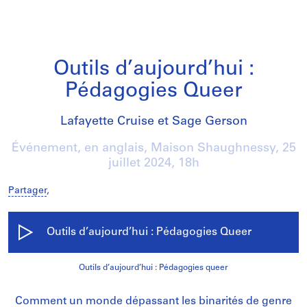
Outils d’aujourd’hui :
Pédagogies Queer
Lafayette Cruise et Sage Gerson
Événement, en anglais, Maison Shaughnessy,
25
juillet 2024
, 18h
Partager
,
Outils d’aujourd’hui : Pédagogies Queer
Outils d’aujourd’hui : Pédagogies queer
Comment un monde dépassant les binarités de genre