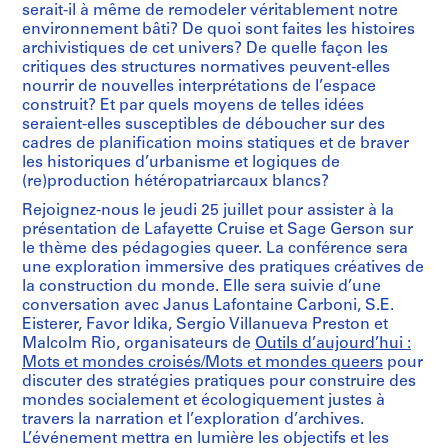
serait-il à même de remodeler véritablement notre
environnement bâti? De quoi sont faites les histoires
archivistiques de cet univers? De quelle façon les
critiques des structures normatives peuvent-elles
nourrir de nouvelles interprétations de l’espace
construit? Et par quels moyens de telles idées
seraient-elles susceptibles de déboucher sur des
cadres de planification moins statiques et de braver
les historiques d’urbanisme et logiques de
(re)production hétéropatriarcaux blancs?
Rejoignez-nous le jeudi 25 juillet pour assister à la
présentation de Lafayette Cruise et Sage Gerson sur
le thème des pédagogies queer. La conférence sera
une exploration immersive des pratiques créatives de
la construction du monde. Elle sera suivie d’une
conversation avec Janus Lafontaine Carboni, S.E.
Eisterer, Favor Idika, Sergio Villanueva Preston et
Malcolm Rio, organisateurs de
Outils d’aujourd’hui :
Mots et mondes croisés/Mots et mondes queers
pour
discuter des stratégies pratiques pour construire des
mondes socialement et écologiquement justes à
travers la narration et l’exploration d’archives.
L’événement mettra en lumière les objectifs et les