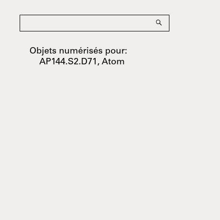
Objets numérisés pour:
AP144.S2.D71, Atom