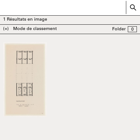
1
Résultats en image
(+)
Mode de classement
Folder
0