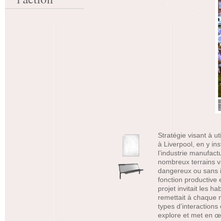
Stratégie visant à u
à Liverpool, en y in
l’industrie manufact
nombreux terrains va
dangereux ou sans i
fonction productive
projet invitait les h
remettait à chaque m
types d’interactions
explore et met en œ