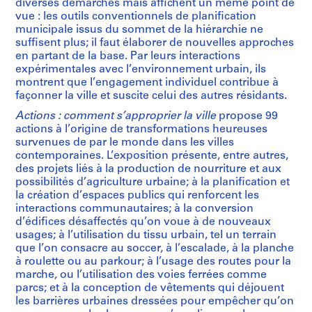
diverses démarches mais affichent un même point de
vue : les outils conventionnels de planification
municipale issus du sommet de la hiérarchie ne
suffisent plus; il faut élaborer de nouvelles approches
en partant de la base. Par leurs interactions
expérimentales avec l’environnement urbain, ils
montrent que l’engagement individuel contribue à
façonner la ville et suscite celui des autres résidants.
Actions : comment s’approprier la ville
propose 99
actions à l’origine de transformations heureuses
survenues de par le monde dans les villes
contemporaines. L’exposition présente, entre autres,
des projets liés à la production de nourriture et aux
possibilités d’agriculture urbaine; à la planification et
la création d’espaces publics qui renforcent les
interactions communautaires; à la conversion
d’édifices désaffectés qu’on voue à de nouveaux
usages; à l’utilisation du tissu urbain, tel un terrain
que l’on consacre au soccer, à l’escalade, à la planche
à roulette ou au parkour; à l’usage des routes pour la
marche, ou l’utilisation des voies ferrées comme
parcs; et à la conception de vêtements qui déjouent
les barrières urbaines dressées pour empêcher qu’on