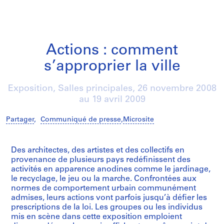
Actions : comment
s’approprier la ville
Exposition, Salles principales,
26 novembre 2008
au
19 avril 2009
Partager
,
Communiqué de presse
,
Microsite
/
Des architectes, des artistes et des collectifs en
provenance de plusieurs pays redéfinissent des
activités en apparence anodines comme le jardinage,
le recyclage, le jeu ou la marche. Confrontées aux
normes de comportement urbain communément
admises, leurs actions vont parfois jusqu’à défier les
prescriptions de la loi. Les groupes ou les individus
mis en scène dans cette exposition emploient