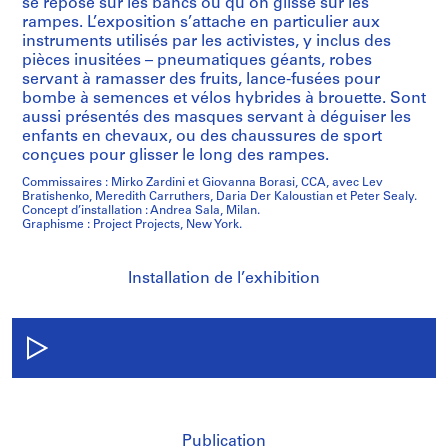
se repose sur les bancs ou qu’on glisse sur les
rampes. L’exposition s’attache en particulier aux
instruments utilisés par les activistes, y inclus des
pièces inusitées – pneumatiques géants, robes
servant à ramasser des fruits, lance-fusées pour
bombe à semences et vélos hybrides à brouette. Sont
aussi présentés des masques servant à déguiser les
enfants en chevaux, ou des chaussures de sport
conçues pour glisser le long des rampes.
Commissaires : Mirko Zardini et Giovanna Borasi, CCA, avec Lev
Bratishenko, Meredith Carruthers, Daria Der Kaloustian et Peter Sealy.
Concept d’installation : Andrea Sala, Milan.
Graphisme : Project Projects, New York.
Installation de l’exhibition
/
Publication