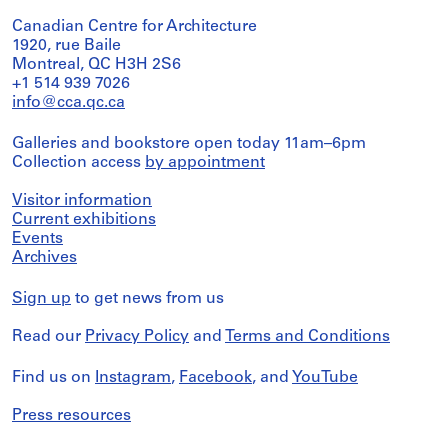
Canadian Centre for Architecture
1920, rue Baile
Montreal, QC H3H 2S6
+1 514 939 7026
info@cca.qc.ca
Galleries and bookstore open today 11am–6pm
Collection access
by appointment
Visitor information
Current exhibitions
Events
Archives
Sign up
to get news from us
Read our
Privacy Policy
and
Terms and Conditions
Find us on
Instagram
,
Facebook
, and
YouTube
Press resources