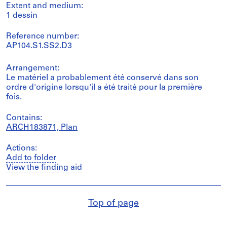
Extent and medium:
1 dessin
Reference number:
AP104.S1.SS2.D3
Arrangement:
Le matériel a probablement été conservé dans son
ordre d'origine lorsqu'il a été traité pour la première
fois.
Contains:
ARCH183871, Plan
Actions:
Add to folder
View the finding aid
Top of page