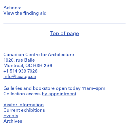
Actions:
View the finding aid
Top of page
Canadian Centre for Architecture
1920, rue Baile
Montreal, QC H3H 2S6
+1 514 939 7026
info@cca.qc.ca
Galleries and bookstore open today 11am–6pm
Collection access
by appointment
Visitor information
Current exhibitions
Events
Archives