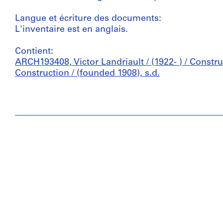
Langue et écriture des documents:
L'inventaire est en anglais.
Contient:
ARCH193408, Victor Landriault / (1922- ) / Constru
Construction / (founded 1908), s.d.