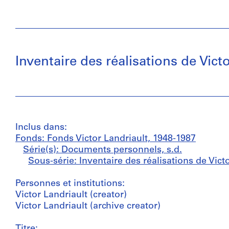
Inventaire des réalisations de Vict
Inclus dans:
Fonds: Fonds Victor Landriault, 1948-1987
Série(s): Documents personnels, s.d.
Sous-série: Inventaire des réalisations de Vict
Personnes et institutions:
Victor Landriault (creator)
Victor Landriault (archive creator)
Titre: