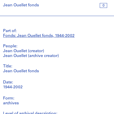
Jean Ouellet fonds
0
Part of:
Fonds: Jean Ouellet fonds, 1944-2002
People:
Jean Ouellet (creator)
Jean Ouellet (archive creator)
Title:
Jean Ouellet fonds
Date:
1944-2002
Form:
archives
Level of archival description: