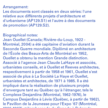
Arrangement:
Les documents sont classés en deux séries: l'une
relative aux différents projets d'architecture et
d'urbanisme (AP129.S1) et l'autre à des documents
de promotion (AP129.S2).
Biographical notes:
Jean Ouellet (Canada; Rivière-du-Loup, 1922 -
Montréal, 2004) a été capitaine d'aviation durant la
Seconde Guerre mondiale. Diplômé en architecture
de l'École des Beaux-Arts de Montréal en 1952,
Ouellet a obtenu la mention Grande distinction.
Associé à l'agence Jean Claude LaHaye et associés,
urbanistes conseils, et à Ouellet et Reeves architectes,
respectivement à partir de 1958 et 1961, Ouellet s'est
associé de plus à La Société La Haye et Ouellet,
urbanistes et architectes, de 1971 à 1985. Il a été
impliqué dans la réalisation de plusieurs projets
d'envergure tant au Québec qu'à l'étranger, tels le
Complexe Desjardins (Montréal, 1962-1976), le
Campus Desjardins à Lévis (Québec, à partir de 1962),
le Pavillon de la Jeunesse pour l'Expo '67 (Montréal,