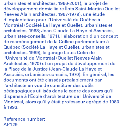
urbanistes et architectes, 1966-2001), le projet de
développement domiciliaire Îlots Saint-Martin (Ouellet
Reeves Alain architectes, 1967-1979), une étude
d'implantation pour l'Université du Québec à
Montréal (Société La Haye et Ouellet, urbanistes et
architectes, 1968; Jean-Claude La Haye et Associés,
urbanistes-conseils, 1971), l'élaboration d'un concept
de réaménagement de la Colline parlementaire à
Québec (Société La Haye et Ouellet, urbanistes et
architectes, 1969), le garage Louis Colin de
l'Université de Montréal (Ouellet Reeves Alain
Architectes, 1970) et un projet de développement de
la Place de la Justice (Jean-Claude La Haye et
Associés, urbanistes-conseils, 1970). En général, les
documents ont été classés préalablement par
l'architecte en vue de constituer des outils
pédagogiques utilisés dans le cadre des cours qu'il
dispensa à l'École d'architecture de l'Université de
Montréal, alors qu'il y était professeur agrégé de 1980
à 1993.
Reference number:
AP129