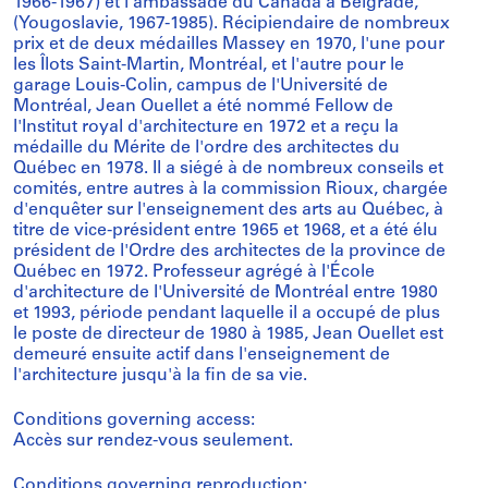
1966-1967) et l'ambassade du Canada à Belgrade,
(Yougoslavie, 1967-1985). Récipiendaire de nombreux
prix et de deux médailles Massey en 1970, l'une pour
les Îlots Saint-Martin, Montréal, et l'autre pour le
garage Louis-Colin, campus de l'Université de
Montréal, Jean Ouellet a été nommé Fellow de
l'Institut royal d'architecture en 1972 et a reçu la
médaille du Mérite de l'ordre des architectes du
Québec en 1978. Il a siégé à de nombreux conseils et
comités, entre autres à la commission Rioux, chargée
d'enquêter sur l'enseignement des arts au Québec, à
titre de vice-président entre 1965 et 1968, et a été élu
président de l'Ordre des architectes de la province de
Québec en 1972. Professeur agrégé à l'École
d'architecture de l'Université de Montréal entre 1980
et 1993, période pendant laquelle il a occupé de plus
le poste de directeur de 1980 à 1985, Jean Ouellet est
demeuré ensuite actif dans l'enseignement de
l'architecture jusqu'à la fin de sa vie.
Conditions governing access:
Accès sur rendez-vous seulement.
Conditions governing reproduction: