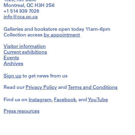
1920, rue Baile
Montreal, QC H3H 2S6
+1 514 939 7026
info@cca.qc.ca
Galleries and bookstore open today 11am–6pm
Collection access
by appointment
Visitor information
Current exhibitions
Events
Archives
Sign up
to get news from us
Read our
Privacy Policy
and
Terms and Conditions
Find us on
Instagram
,
Facebook
, and
YouTube
Press resources