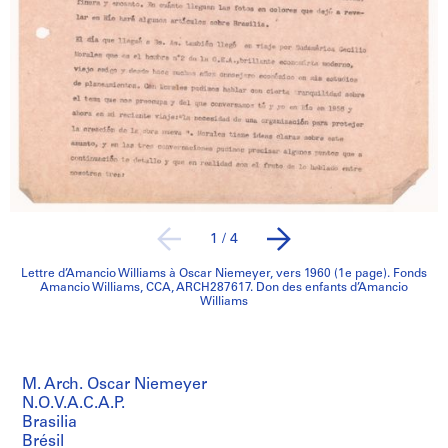
1
/
4
Lettre d’Amancio Williams à Oscar Niemeyer, vers 1960 (1e page). Fonds
Amancio Williams, CCA, ARCH287617. Don des enfants d’Amancio
Williams
M. Arch. Oscar Niemeyer
N.O.V.A.C.A.P.
Brasilia
Brésil