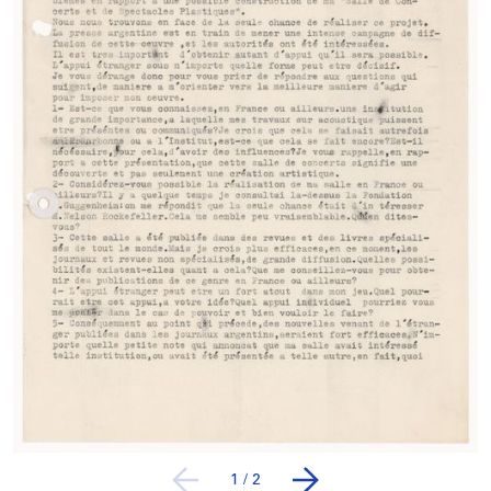
1
/
2