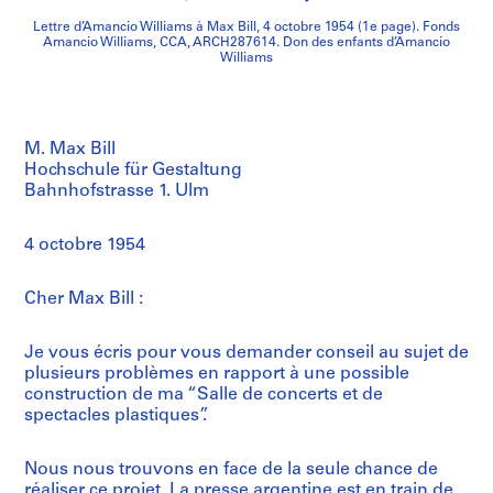
Lettre d’Amancio Williams à Max Bill, 4 octobre 1954 (1e page). Fonds
Amancio Williams, CCA, ARCH287614. Don des enfants d’Amancio
Williams
M. Max Bill
Hochschule für Gestaltung
Bahnhofstrasse 1. Ulm
4 octobre 1954
Cher Max Bill :
Je vous écris pour vous demander conseil au sujet de
plusieurs problèmes en rapport à une possible
construction de ma “Salle de concerts et de
spectacles plastiques”.
Nous nous trouvons en face de la seule chance de
réaliser ce projet. La presse argentine est en train de