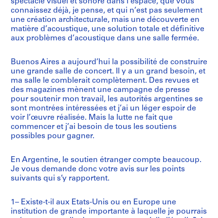
spectacle visuel et sonore dans l’espace, que vous
connaissez déjà, je pense, et qui n’est pas seulement
une création architecturale, mais une découverte en
matière d’acoustique, une solution totale et définitive
aux problèmes d’acoustique dans une salle fermée.
Buenos Aires a aujourd’hui la possibilité de construire
une grande salle de concert. Il y a un grand besoin, et
ma salle le comblerait complètement. Des revues et
des magazines mènent une campagne de presse
pour soutenir mon travail, les autorités argentines se
sont montrées intéressées et j’ai un léger espoir de
voir l’œuvre réalisée. Mais la lutte ne fait que
commencer et j’ai besoin de tous les soutiens
possibles pour gagner.
En Argentine, le soutien étranger compte beaucoup.
Je vous demande donc votre avis sur les points
suivants qui s’y rapportent.
1– Existe-t-il aux Etats-Unis ou en Europe une
institution de grande importante à laquelle je pourrais