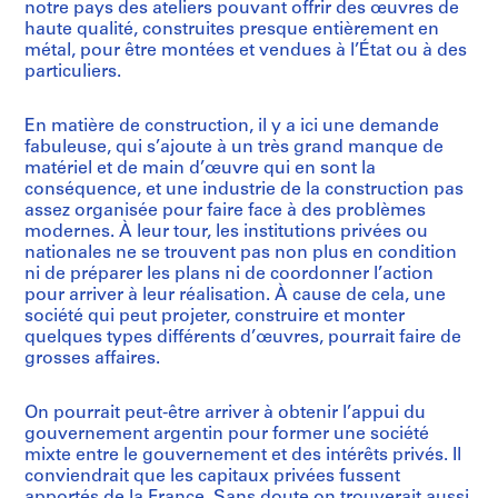
notre pays des ateliers pouvant offrir des œuvres de
haute qualité, construites presque entièrement en
métal, pour être montées et vendues à l’État ou à des
particuliers.
En matière de construction, il y a ici une demande
fabuleuse, qui s’ajoute à un très grand manque de
matériel et de main d’œuvre qui en sont la
conséquence, et une industrie de la construction pas
assez organisée pour faire face à des problèmes
modernes. À leur tour, les institutions privées ou
nationales ne se trouvent pas non plus en condition
ni de préparer les plans ni de coordonner l’action
pour arriver à leur réalisation. À cause de cela, une
société qui peut projeter, construire et monter
quelques types différents d’œuvres, pourrait faire de
grosses affaires.
On pourrait peut-être arriver à obtenir l’appui du
gouvernement argentin pour former une société
mixte entre le gouvernement et des intérêts privés. Il
conviendrait que les capitaux privées fussent
apportés de la France. Sans doute on trouverait aussi