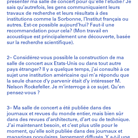
présenter ma salle de concert pour qu’elle l’étudie? Je
sais qu’autrefois, les gens communiquaient leurs
travaux de recherche et leurs résultats à des
institutions comme la Sorbonne, l’Institut français ou
autres. Est-ce possible aujourd’hui? Faut-il une
recommandation pour cela? (Mon travail en
acoustique est principalement une découverte, basée
sur la recherche scientifique).
2– Considérez-vous possible la construction de ma
salle de concert aux Etats-Unis ou dans tout autre
pays étranger? Il y a quelque temps, j’ai consulté à ce
sujet une institution américaine qui m’a répondu que
la seule chance d’y parvenir était d’y intéresser M.
Nelson Rockefeller. Je m’interroge à ce sujet. Qu’en
pensez-vous ?
3– Ma salle de concert a été publiée dans des
journaux et revues du monde entier, mais bien sûr
dans des revues d’architecture, d’art ou de technique.
J’ai maintenant besoin, et c’est plus utile pour le
moment, qu’elle soit publiée dans des journaux et
magazines populaires, largement diffusés. Y a-t-il une