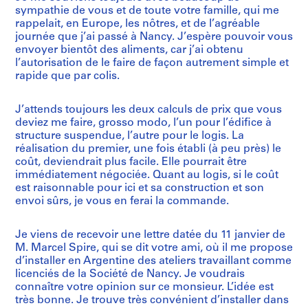
sympathie de vous et de toute votre famille, qui me
rappelait, en Europe, les nôtres, et de l’agréable
journée que j’ai passé à Nancy. J’espère pouvoir vous
envoyer bientôt des aliments, car j’ai obtenu
l’autorisation de le faire de façon autrement simple et
rapide que par colis.
J’attends toujours les deux calculs de prix que vous
deviez me faire, grosso modo, l’un pour l’édifice à
structure suspendue, l’autre pour le logis. La
réalisation du premier, une fois établi (à peu près) le
coût, deviendrait plus facile. Elle pourrait être
immédiatement négociée. Quant au logis, si le coût
est raisonnable pour ici et sa construction et son
envoi sûrs, je vous en ferai la commande.
Je viens de recevoir une lettre datée du 11 janvier de
M. Marcel Spire, qui se dit votre ami, où il me propose
d’installer en Argentine des ateliers travaillant comme
licenciés de la Société de Nancy. Je voudrais
connaître votre opinion sur ce monsieur. L’idée est
très bonne. Je trouve très convénient d’installer dans