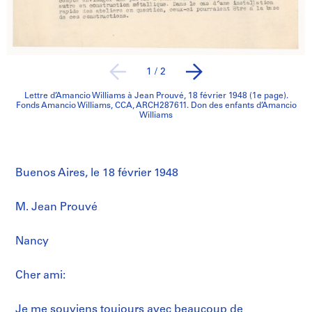
1
/
2
Lettre d’Amancio Williams à Jean Prouvé, 18 février 1948 (1e page).
Fonds Amancio Williams, CCA, ARCH287611. Don des enfants d’Amancio
Williams
Buenos Aires, le 18 février 1948
M. Jean Prouvé
Nancy
Cher ami:
Je me souviens toujours avec beaucoup de