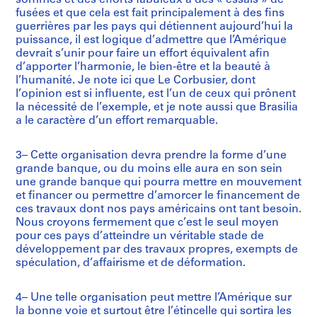
sommes et des efforts fabuleux à des « essais » de
fusées et que cela est fait principalement à des fins
guerrières par les pays qui détiennent aujourd’hui la
puissance, il est logique d’admettre que l’Amérique
devrait s’unir pour faire un effort équivalent afin
d’apporter l’harmonie, le bien-être et la beauté à
l’humanité. Je note ici que Le Corbusier, dont
l’opinion est si influente, est l’un de ceux qui prônent
la nécessité de l’exemple, et je note aussi que Brasilia
a le caractère d’un effort remarquable.
3– Cette organisation devra prendre la forme d’une
grande banque, ou du moins elle aura en son sein
une grande banque qui pourra mettre en mouvement
et financer ou permettre d’amorcer le financement de
ces travaux dont nos pays américains ont tant besoin.
Nous croyons fermement que c’est le seul moyen
pour ces pays d’atteindre un véritable stade de
développement par des travaux propres, exempts de
spéculation, d’affairisme et de déformation.
4– Une telle organisation peut mettre l’Amérique sur
la bonne voie et surtout être l’étincelle qui sortira les