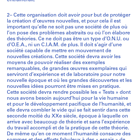
entraînerait.
2– Cette organisation doit avoir pour but de protéger
la création d’œuvres nouvelles, et pour cela il est
important qu’elle ne soit pas une société de plus où
l’on pose des problèmes abstraits ou où l’on élabore
des théories. Ce ne doit pas être un type d’O.N.U. ou
d’O.E.A., ni un C.I.A.M. de plus. Il doit s’agir d’une
société capable de mettre en mouvement de
nouvelles créations. Cette société devra avoir les
moyens de pouvoir réaliser des exemples
remarquables, de grandes œuvres exemplaires qui
serviront d’expérience et de laboratoire pour notre
nouvelle époque et où les grandes découvertes et les
nouvelles idées pourront être mises en pratique.
Cette société devra rendre possible les « Tests » dont
nous avons besoin aujourd’hui pour la vie humaine
et pour le développement pacifique de l’humanité, et
elle devra combler le vide qui se fait sentir dans cette
seconde moitié du XXe siècle, époque à laquelle on
arrive avec beaucoup de théorie et sans l’expérience
du travail accompli et de la pratique de cette théorie.
De même qu’en ce moment l’humanité consacre des