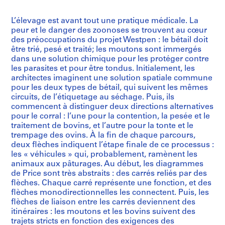
L’élevage est avant tout une pratique médicale. La
peur et le danger des zoonoses se trouvent au cœur
des préoccupations du projet Westpen : le bétail doit
être trié, pesé et traité; les moutons sont immergés
dans une solution chimique pour les protéger contre
les parasites et pour être tondus. Initialement, les
architectes imaginent une solution spatiale commune
pour les deux types de bétail, qui suivent les mêmes
circuits, de l’étiquetage au séchage. Puis, ils
commencent à distinguer deux directions alternatives
pour le corral : l’une pour la contention, la pesée et le
traitement de bovins, et l’autre pour la tonte et le
trempage des ovins. À la fin de chaque parcours,
deux flèches indiquent l’étape finale de ce processus :
les « véhicules » qui, probablement, ramènent les
animaux aux pâturages. Au début, les diagrammes
de Price sont très abstraits : des carrés reliés par des
flèches. Chaque carré représente une fonction, et des
flèches monodirectionnelles les connectent. Puis, les
flèches de liaison entre les carrés deviennent des
itinéraires : les moutons et les bovins suivent des
trajets stricts en fonction des exigences des