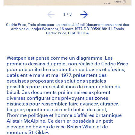
1
/
3
Cedric Price, Trois plans pour un enclos à bétail (document provenant des
archives du projet Westpen), 16 mars 1977. DR1995:0188:111. Fonds
Cedric Price, CCA. © CCA
Westpen
est pensé comme un diagramme. Les
premiers dessins du projet non réalisé de Cedric Price
pour une unité de manutention de bovins et d’ovins,
datés entre mars et mai 1977, présentent des
esquisses proposant des solutions spatiales
possibles pour une installation de manutention du
bétail. Ces documents préliminaires explorent
diverses configurations prévoyant des zones
distinctes pour rassembler, faire avancer, attraper,
baigner, égoutter et sécher le bétail du client,
l’homme politique et homme d’affaires britannique
Alistair McAlpine. Ce dernier possédait un petit
élevage de bovins de race British White et de
1
moutons St Kilda
.