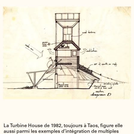
La Turbine House de 1982, toujours à Taos, figure elle
aussi parmi les exemples d’intégration de multiples