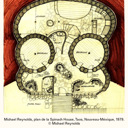
Michael Reynolds, plan de la Spinach House, Taos, Nouveau-Méxique, 1979.
© Michael Reynolds