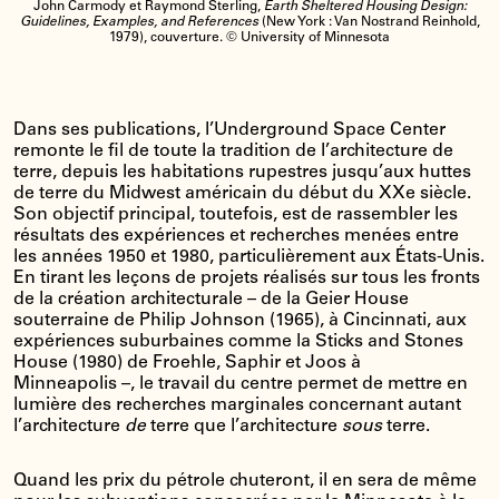
John Carmody et Raymond Sterling,
Earth Sheltered Housing Design:
Guidelines, Examples, and References
(New York : Van Nostrand Reinhold,
1979), couverture. © University of Minnesota
Dans ses publications, l’Underground Space Center
remonte le fil de toute la tradition de l’architecture de
terre, depuis les habitations rupestres jusqu’aux huttes
de terre du Midwest américain du début du XXe siècle.
Son objectif principal, toutefois, est de rassembler les
résultats des expériences et recherches menées entre
les années 1950 et 1980, particulièrement aux États-Unis.
En tirant les leçons de projets réalisés sur tous les fronts
de la création architecturale – de la Geier House
souterraine de Philip Johnson (1965), à Cincinnati, aux
expériences suburbaines comme la Sticks and Stones
House (1980) de Froehle, Saphir et Joos à
Minneapolis –, le travail du centre permet de mettre en
lumière des recherches marginales concernant autant
l’architecture
de
terre que l’architecture
sous
terre.
Quand les prix du pétrole chuteront, il en sera de même