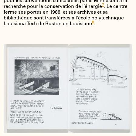
pour les subventions consacrées par le Minnesota à la
7
recherche pour la conservation de l’énergie
. Le centre
ferme ses portes en 1988, et ses archives et sa
bibliothèque sont transférées à l’école polytechnique
8
Louisiana Tech de Ruston en Louisiane
.