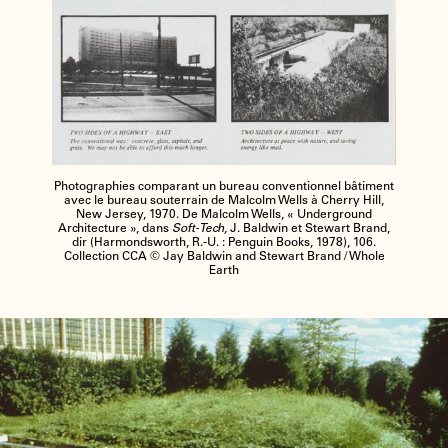
Photographies comparant un bureau conventionnel bâtiment
avec le bureau souterrain de Malcolm Wells à Cherry Hill,
New Jersey, 1970. De Malcolm Wells, « Underground
Architecture », dans
Soft-Tech,
J. Baldwin et Stewart Brand,
dir (Harmondsworth, R.-U. : Penguin Books, 1978), 106.
Collection CCA © Jay Baldwin and Stewart Brand / Whole
Earth