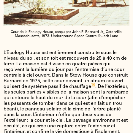
Cour de la Ecology House, conçu par John E. Barnard Jr,, Osterville,
Massachusetts, 1973. Underground Space Centre © Jack Lane
L’Ecology House est entièrement construite sous le
niveau du sol, et son toit est recouvert de 25 à 40 cm de
terre. La maison est divisée en quatre pièces qui
reçoivent la lumière du jour par l’entremise d’une cour
centrale à ciel ouvert. Dans la Stow House que construit
Barnard en 1975, cette cour devient un atrium couvert
16
qui sert de système passif de chauffage
. De l’extérieur,
les seules parties visibles de la maison sont la rambarde
qui entoure le haut du mur de la cour (afin d’empêcher
les passants de tomber dans ce qui est en fait un trou
béant), le panneau solaire et la cime de l’arbre planté
dans la cour. L’intérieur n’offre que deux vues de
l’extérieur : la cour et le ciel. Le paysage environnant est
occulté, ce qui crée une rupture entre l’extérieur et
l’intérieur, et confine la vie domestique à l’isolement.