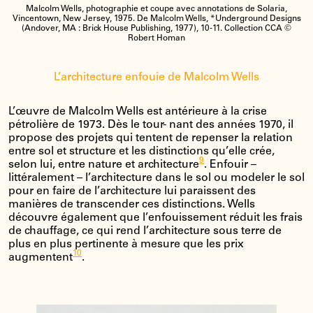
Malcolm Wells, photographie et coupe avec annotations de Solaria,
Vincentown, New Jersey, 1975. De Malcolm Wells, *Underground Designs
(Andover, MA : Brick House Publishing, 1977), 10-11. Collection CCA ©
Robert Homan
L’architecture enfouie de Malcolm Wells
L’œuvre de Malcolm Wells est antérieure à la crise
pétrolière de 1973. Dès le tour- nant des années 1970, il
propose des projets qui tentent de repenser la relation
entre sol et structure et les distinctions qu’elle crée,
9
selon lui, entre nature et architecture
. Enfouir –
littéralement – l’architecture dans le sol ou modeler le sol
pour en faire de l’architecture lui paraissent des
manières de transcender ces distinctions. Wells
découvre également que l’enfouissement réduit les frais
de chauffage, ce qui rend l’architecture sous terre de
plus en plus pertinente à mesure que les prix
10
augmentent
.