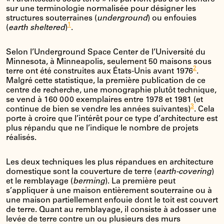
sur une terminologie normalisée pour désigner les
structures souterraines (
underground
) ou enfouies
1
(
earth sheltered
)
.
Selon l’Underground Space Center de l’Université du
Minnesota, à Minneapolis, seulement 50 maisons sous
2
terre ont été construites aux États-Unis avant 1976
.
Malgré cette statistique, la première publication de ce
centre de recherche, une monographie plutôt technique,
se vend à 160 000 exemplaires entre 1978 et 1981 (et
3
continue de bien se vendre les années suivantes)
. Cela
porte à croire que l’intérêt pour ce type d’architecture est
plus répandu que ne l’indique le nombre de projets
réalisés.
Les deux techniques les plus répandues en architecture
domestique sont la couverture de terre (
earth-covering
)
et le remblayage (
berming
). La première peut
s’appliquer à une maison entièrement souterraine ou à
une maison partiellement enfouie dont le toit est couvert
de terre. Quant au remblayage, il consiste à adosser une
levée de terre contre un ou plusieurs des murs