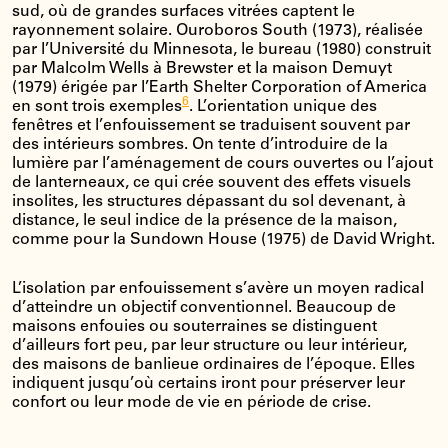
sud, où de grandes surfaces vitrées captent le
rayonnement solaire. Ouroboros South (1973), réalisée
par l’Université du Minnesota, le bureau (1980) construit
par Malcolm Wells à Brewster et la maison Demuyt
(1979) érigée par l’Earth Shelter Corporation of America
6
en sont trois exemples
. L’orientation unique des
fenêtres et l’enfouissement se traduisent souvent par
des intérieurs sombres. On tente d’introduire de la
lumière par l’aménagement de cours ouvertes ou l’ajout
de lanterneaux, ce qui crée souvent des effets visuels
insolites, les structures dépassant du sol devenant, à
distance, le seul indice de la présence de la maison,
comme pour la Sundown House (1975) de David Wright.
L’isolation par enfouissement s’avère un moyen radical
d’atteindre un objectif conventionnel. Beaucoup de
maisons enfouies ou souterraines se distinguent
d’ailleurs fort peu, par leur structure ou leur intérieur,
des maisons de banlieue ordinaires de l’époque. Elles
indiquent jusqu’où certains iront pour préserver leur
confort ou leur mode de vie en période de crise.