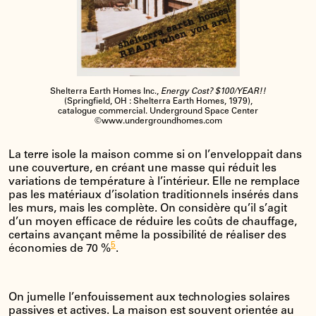
Shelterra Earth Homes Inc.,
Energy Cost? $100/YEAR!!
(Springfield, OH : Shelterra Earth Homes, 1979),
catalogue commercial. Underground Space Center
©www.undergroundhomes.com
La terre isole la maison comme si on l’enveloppait dans
une couverture, en créant une masse qui réduit les
variations de température à l’intérieur. Elle ne remplace
pas les matériaux d’isolation traditionnels insérés dans
les murs, mais les complète. On considère qu’il s’agit
d’un moyen efficace de réduire les coûts de chauffage,
certains avançant même la possibilité de réaliser des
5
économies de 70 %
.
On jumelle l’enfouissement aux technologies solaires
passives et actives. La maison est souvent orientée au