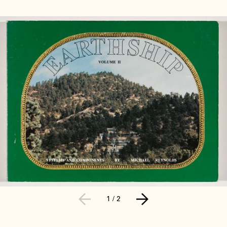
1
/
2