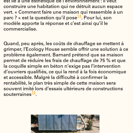
est lié à une esthétique de l’environnement : il veut
construire une habitation qui ne détruit aucun espace
vert. « Comment faire une maison qui ressemble à un
14
parc ? » est la question qu’il pose
. Pour lui, son
modèle apporte la réponse et c’est ainsi qu’il le
commercialise.
Quand, peu après, les coûts de chauffage se mettent à
grimper, l’Ecology House semble offrir une solution à ce
problème également. Barnard prétend que sa maison
permet de réduire les frais de chauffage de 75 % et que
la coquille simple en béton n’exige pas l’intervention
d’ouvriers qualifiés, ce qui la rend à la fois économique
et accessible. Malgré la difficulté à confirmer la
rentabilité, le plan très simple de cette maison sera
souvent imité lors d’essais ultérieurs de constructions
15
souterraines
.