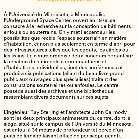
À l’Université du Minnesota, à Minneapolis,
l’Underground Space Center, ouvert en 1978, se
consacre à la recherche sur la conception de bâtiments
enfouis ou souterrains. On y met l’accent sur les
possibilités que recèle l’espace souterrain en matière
d’habitation, et non plus seulement en terme d’abri pour
des infrastructures telles que les égouts, les câbles ou
les trains. Le centre organise deux concours portant sur
la création de bâtiments communautaires et
d’habitations individuelles, tient des conférences et
produira six publications (allant du beau livre grand
public aux ouvrages plus spécialisés) traitant des
constructions souterraines ou enfouies. Le centre
possède aussi des archives et une bibliothèque
rassemblant divers documents sur ces sujets.
L’ingénieur Ray Sterling et l’architecte John Carmody
sont les deux principaux animateurs du centre, dont le
siège, situé sur le campus de l’Université du Minnesota,
est enfoui à 34 mètres de profondeur (et percé d’un
puits de lumière faisant office de périscope géant).