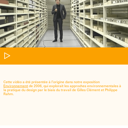
Cette vidéo a été présentée à l’origine dans notre exposition
Environnement
de 2006, qui explorait les approches environnementales à
la pratique du design par le biais du travail de Gilles Clément et Philippe
Rahm.