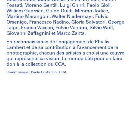
Chiaramonte, Mario Cresci, Paola de Pietri, Vittore
Fossati, Moreno Gentili, Luigi Ghirri, Paolo Gioli,
William Guerrieri, Guido Guidi, Mimmo Jodice,
Martino Marangoni, Walter Niedermayr, Fulvio
Orsenigo, Francesco Radino, Gloria Salvatori, George
Tatge, Franco Vaccari, Fulvio Ventura, Silvio Wolf,
Giovanni Zaffagnini et Marco Zanta.
En reconnaissance de l’engagement de Phyllis
Lambert et de sa contribution à l’avancement de la
photographie, chacun des artistes a choisi une œuvre
qui représente sa vision du monde bâti pour en faire
don à la collection du CCA.
Commissaire : Paolo Costantini, CCA.