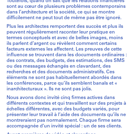
Toutefois, quand on sait que les relations financières
sont au cœur de plusieurs problèmes contemporains
dans l’architecture et la société, ce qui se montre
difficilement ne peut tout de même pas être ignoré.
Plus les architectes remportent des succès et plus ils
peuvent régulièrement raconter leur pratique en
termes conceptuels et avec de belles images, moins
ils parlent d’argent ou révèlent comment certains
facteurs externes les affectent. Les preuves de cette
influence se trouvent dans les documents ordinaires :
des contrats, des budgets, des estimations, des SMS
ou des messages échangés en clavardant, des
recherches et des documents administratifs. Ces
éléments ne sont pas habituellement abordés dans
les conférences, parce qu’ils semblent banals et «
inarchitecturaux ». Ils ne sont pas jolis.
Nous avons donc invité cinq firmes actives dans
différents contextes et qui travaillent sur des projets à
échelles différentes, avec des budgets variés, pour
présenter leur travail à l’aide des documents qu’ils ne
montreraient pas normalement. Chaque firme sera
accompagnée d’un invité spécial : un de ses clients.