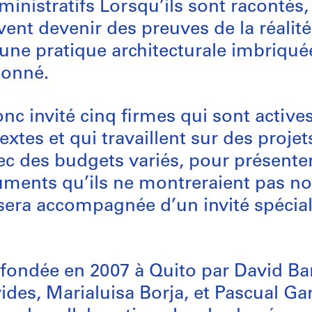
nistratifs Lorsqu’ils sont racontés,
nt devenir des preuves de la réalit
une pratique architecturale imbriqu
onné.
c invité cinq firmes qui sont active
extes et qui travaillent sur des projet
ec des budgets variés, pour présenter 
cuments qu’ils ne montreraient pas 
era accompagnée d’un invité spécial
 fondée en 2007 à Quito par David Ba
des, Marialuisa Borja, et Pascual Ga