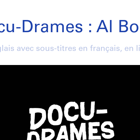
cu-Drames : Al Bo
ais avec sous-titres en français, en 