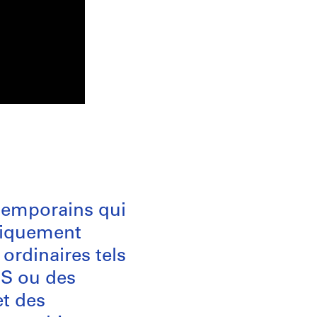
temporains qui
ypiquement
ordinaires tels
MS ou des
et des