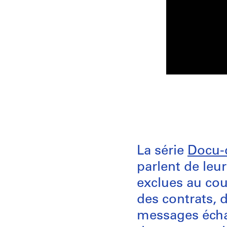
La série
Docu-
parlent de leu
exclues au cou
des contrats, 
messages écha