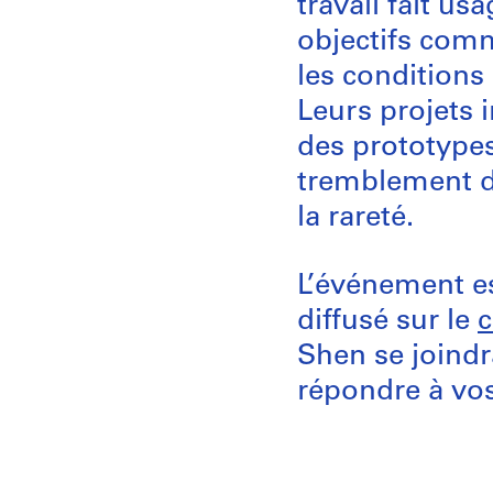
travail fait us
objectifs comm
les conditions 
Leurs projets 
des prototypes
tremblement de
la rareté.
L’événement est
diffusé sur le
Shen se joind
répondre à vos