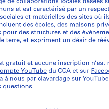
age de collaborations locales basées 
uns et est caractérisé par un respec
sociales et matérielles des sites où ils
incluent des écoles, des maisons priv
 pour des structures et des événeme
 terre, et expriment un désir de réév
 gratuit et aucune inscription n’est r
compte YouTube
du CCA et sur
Faceb
ra à nous par clavardage sur YouTube
 questions.