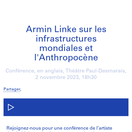
Armin Linke sur les
infrastructures
mondiales et
l'Anthropocène
Conférence, en anglais, Théâtre Paul-Desmarais,
2 novembre 2023
, 18h30
Partager
,
Rejoignez-nous pour une conférence de l’artiste