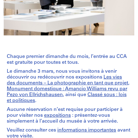
Chaque premier dimanche du mois, l’entrée au CCA
est gratuite pour toutes et tous.
Le dimanche 3 mars, nous vous invitons à venir
découvrir ou redécouvrir nos expositions
Les vies
des documents – La photographie en tant que projet
,
Monument domestique : Amancio Williams revu par
Pezo von Ellrichshausen
, ainsi que
Classé sous : lois
et politiques
.
Aucune réservation n’est requise pour participer à
pour visiter nos
expositions
: présentez-vous
simplement à l’accueil du musée à votre arrivée.
Veuillez consulter ces
informations importantes
avant
votre visite.