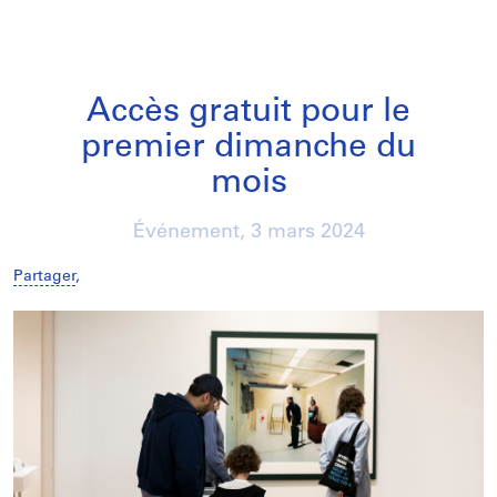
Accès gratuit pour le
premier dimanche du
mois
Événement,
3 mars 2024
Partager
,