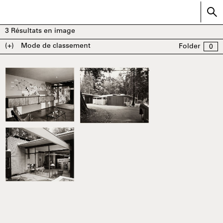
3
Résultats en image
(+)
Mode de classement
Folder
0