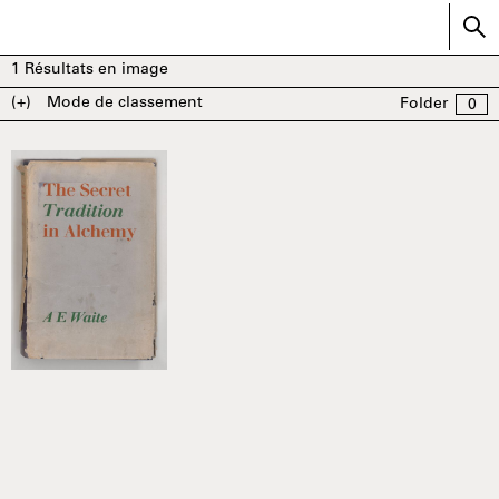
1
Résultats en image
(+)
Mode de classement
Folder
0