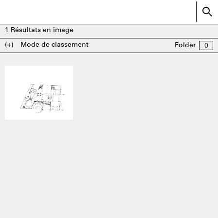
1
Résultats en image
(+)
Mode de classement
Folder
0